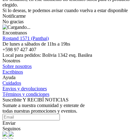
elegido.
Si lo deseas, te podemos avisar cuando vuelva a estar disponible
Notificarme
No gracias
Encontranos
Rostand 1571 (Panthai)
De lunes a sábados de 11hs a 19hs
+598 97 427 407
Local para pedidos: Bolivia 1342 esq. Basilea
Nosotros
Sobre nosotros
Escribinos
Ayuda
Cuidados
Envios y devoluciones
Términos y condiciones
Suscribite Y RECIBÍ NOTICIAS
Sumate a nuestra comunidad y enterate de
todas nuestras promociones y eventos.
Enviar
Seguinos