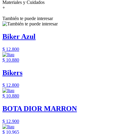
Materiales y Cuidados
+
También te puede interesar
Biker Azul
$ 12.800
$ 10.880
Bikers
$ 12.800
$ 10.880
BOTA DIOR MARRON
$ 12.900
$ 10.965