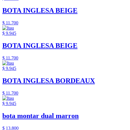
BOTA INGLESA BEIGE
$ 11.700
$ 9.945
BOTA INGLESA BEIGE
$ 11.700
$ 9.945
BOTA INGLESA BORDEAUX
$ 11.700
$ 9.945
bota montar dual marron
$ 13.800