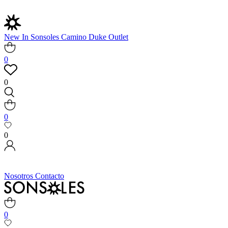
New In
Sonsoles
Camino
Duke
Outlet
0
0
0
0
Nosotros
Contacto
0