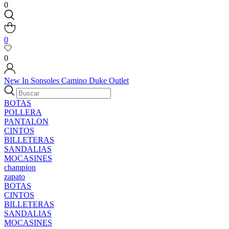
0
0
0
New In
Sonsoles
Camino
Duke
Outlet
BOTAS
POLLERA
PANTALON
CINTOS
BILLETERAS
SANDALIAS
MOCASINES
champion
zapato
BOTAS
CINTOS
BILLETERAS
SANDALIAS
MOCASINES