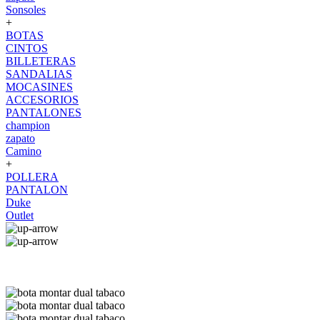
Sonsoles
+
BOTAS
CINTOS
BILLETERAS
SANDALIAS
MOCASINES
ACCESORIOS
PANTALONES
champion
zapato
Camino
+
POLLERA
PANTALON
Duke
Outlet