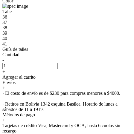
Color
Talle
36
37
38
39
40
41
Guía de talles
Cantidad
-
+
Agregar al carrito
Envíos
+
· El costo de envío es de $230 para compras menores a $4000.
· Retiros en Bolivia 1342 esquina Basilea. Horario de lunes a
sábados de 11 a 19 hs.
Métodos de pago
+
Tarjetas de crédito Visa, Mastercard y OCA, hasta 6 cuotas sin
recargo.