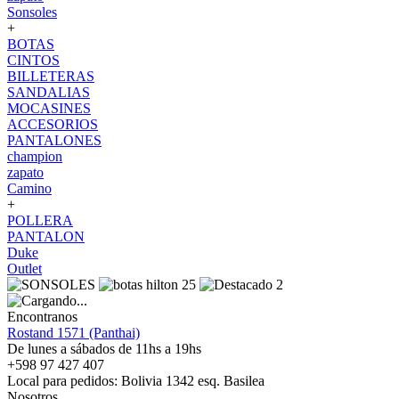
Sonsoles
+
BOTAS
CINTOS
BILLETERAS
SANDALIAS
MOCASINES
ACCESORIOS
PANTALONES
champion
zapato
Camino
+
POLLERA
PANTALON
Duke
Outlet
Encontranos
Rostand 1571 (Panthai)
De lunes a sábados de 11hs a 19hs
+598 97 427 407
Local para pedidos: Bolivia 1342 esq. Basilea
Nosotros