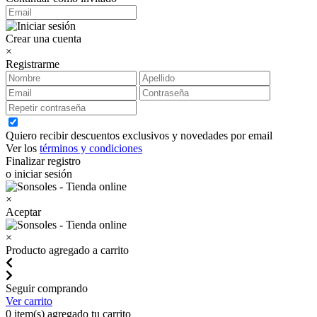
Crear una cuenta
×
Registrarme
Quiero recibir descuentos exclusivos y novedades por email
Ver los
términos y condiciones
Finalizar registro
o iniciar sesión
×
Aceptar
×
Producto agregado a carrito
Seguir comprando
Ver carrito
0
item(s) agregado tu carrito