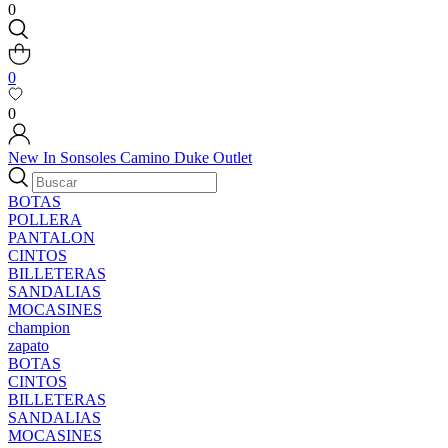
0
0
0
New In
Sonsoles
Camino
Duke
Outlet
BOTAS
POLLERA
PANTALON
CINTOS
BILLETERAS
SANDALIAS
MOCASINES
champion
zapato
BOTAS
CINTOS
BILLETERAS
SANDALIAS
MOCASINES