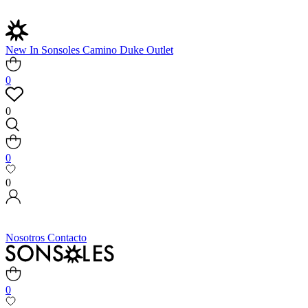
New In
Sonsoles
Camino
Duke
Outlet
0
0
0
0
Nosotros
Contacto
0