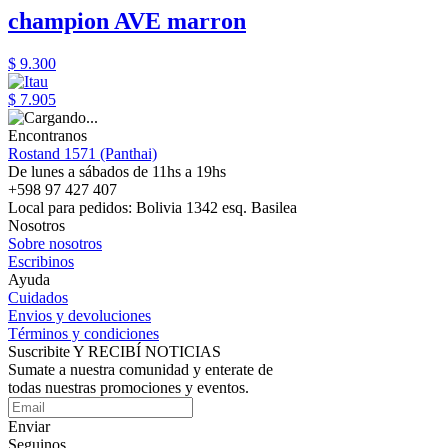
champion AVE marron
$ 9.300
$ 7.905
Encontranos
Rostand 1571 (Panthai)
De lunes a sábados de 11hs a 19hs
+598 97 427 407
Local para pedidos: Bolivia 1342 esq. Basilea
Nosotros
Sobre nosotros
Escribinos
Ayuda
Cuidados
Envios y devoluciones
Términos y condiciones
Suscribite Y RECIBÍ NOTICIAS
Sumate a nuestra comunidad y enterate de
todas nuestras promociones y eventos.
Enviar
Seguinos