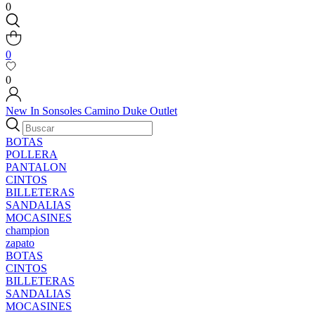
0
0
0
New In
Sonsoles
Camino
Duke
Outlet
BOTAS
POLLERA
PANTALON
CINTOS
BILLETERAS
SANDALIAS
MOCASINES
champion
zapato
BOTAS
CINTOS
BILLETERAS
SANDALIAS
MOCASINES