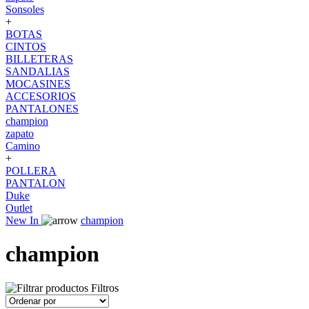
Sonsoles
+
BOTAS
CINTOS
BILLETERAS
SANDALIAS
MOCASINES
ACCESORIOS
PANTALONES
champion
zapato
Camino
+
POLLERA
PANTALON
Duke
Outlet
New In
champion
champion
Filtros