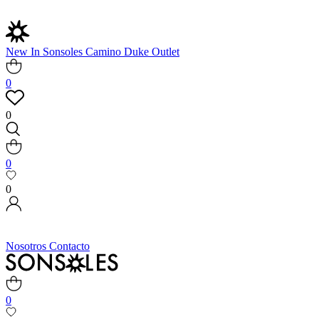
New In
Sonsoles
Camino
Duke
Outlet
0
0
0
0
Nosotros
Contacto
0