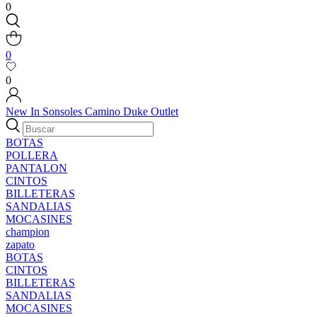
0
0
0
New In
Sonsoles
Camino
Duke
Outlet
BOTAS
POLLERA
PANTALON
CINTOS
BILLETERAS
SANDALIAS
MOCASINES
champion
zapato
BOTAS
CINTOS
BILLETERAS
SANDALIAS
MOCASINES