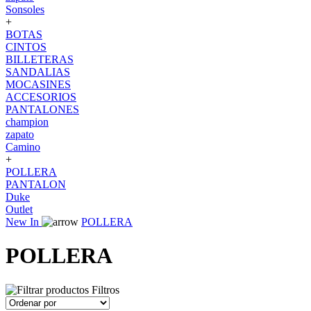
Sonsoles
+
BOTAS
CINTOS
BILLETERAS
SANDALIAS
MOCASINES
ACCESORIOS
PANTALONES
champion
zapato
Camino
+
POLLERA
PANTALON
Duke
Outlet
New In
POLLERA
POLLERA
Filtros