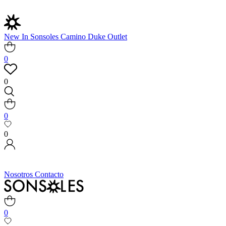
New In
Sonsoles
Camino
Duke
Outlet
0
0
0
0
Nosotros
Contacto
0