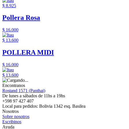
$ 8.925
Pollera Rosa
$ 16.000
$ 13.600
POLLERA MIDI
$ 16.000
$ 13.600
Encontranos
Rostand 1571 (Panthai)
De lunes a sábados de 11hs a 19hs
+598 97 427 407
Local para pedidos: Bolivia 1342 esq. Basilea
Nosotros
Sobre nosotros
Escribinos
Ayuda