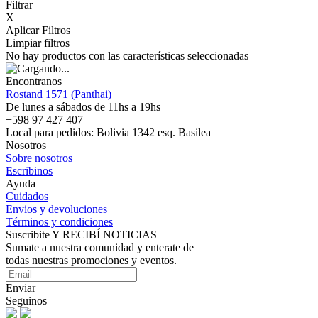
Filtrar
X
Aplicar Filtros
Limpiar filtros
No hay productos con las características seleccionadas
Encontranos
Rostand 1571 (Panthai)
De lunes a sábados de 11hs a 19hs
+598 97 427 407
Local para pedidos: Bolivia 1342 esq. Basilea
Nosotros
Sobre nosotros
Escribinos
Ayuda
Cuidados
Envios y devoluciones
Términos y condiciones
Suscribite Y RECIBÍ NOTICIAS
Sumate a nuestra comunidad y enterate de
todas nuestras promociones y eventos.
Enviar
Seguinos