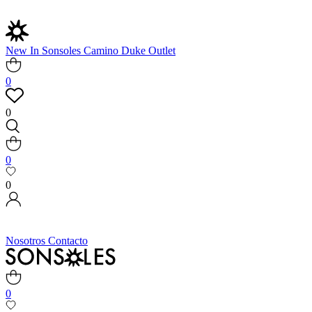
New In
Sonsoles
Camino
Duke
Outlet
0
0
0
0
Nosotros
Contacto
0