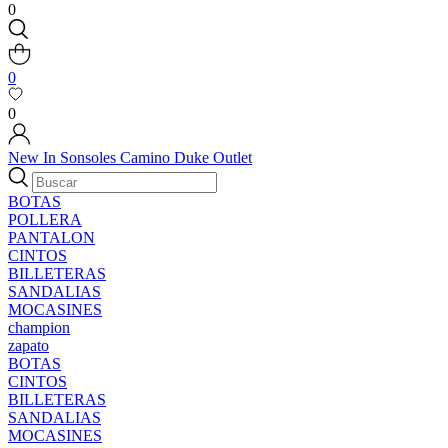
0
0
0
New In
Sonsoles
Camino
Duke
Outlet
BOTAS
POLLERA
PANTALON
CINTOS
BILLETERAS
SANDALIAS
MOCASINES
champion
zapato
BOTAS
CINTOS
BILLETERAS
SANDALIAS
MOCASINES