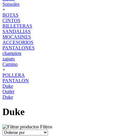
Sonsoles
+
BOTAS
CINTOS
BILLETERAS
SANDALIAS
MOCASINES
ACCESORIOS
PANTALONES
champion
zapato
Camino
+
POLLERA
PANTALON
Duke
Outlet
Duke
Duke
Filtros