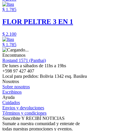
$ 1.785
FLOR PELTRE 3 EN 1
$ 2.100
$ 1.785
Encontranos
Rostand 1571 (Panthai)
De lunes a sábados de 11hs a 19hs
+598 97 427 407
Local para pedidos: Bolivia 1342 esq. Basilea
Nosotros
Sobre nosotros
Escribinos
Ayuda
Cuidados
Envios y devoluciones
Términos y condiciones
Suscribite Y RECIBÍ NOTICIAS
Sumate a nuestra comunidad y enterate de
todas nuestras promociones y eventos.