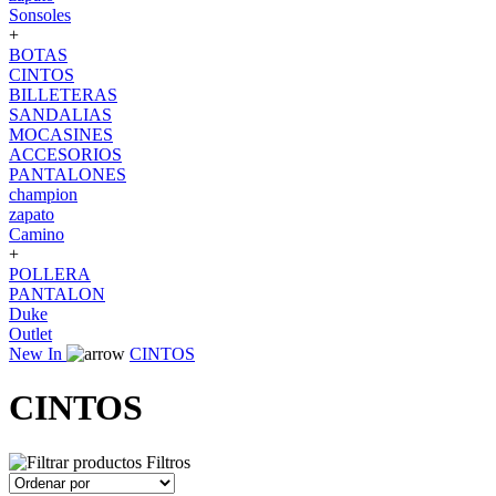
Sonsoles
+
BOTAS
CINTOS
BILLETERAS
SANDALIAS
MOCASINES
ACCESORIOS
PANTALONES
champion
zapato
Camino
+
POLLERA
PANTALON
Duke
Outlet
New In
CINTOS
CINTOS
Filtros