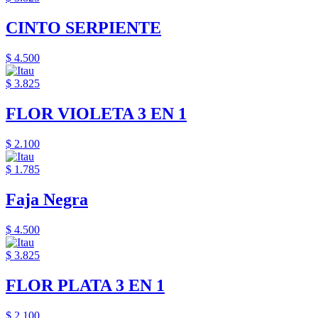
CINTO SERPIENTE
$ 4.500
$ 3.825
FLOR VIOLETA 3 EN 1
$ 2.100
$ 1.785
Faja Negra
$ 4.500
$ 3.825
FLOR PLATA 3 EN 1
$ 2.100