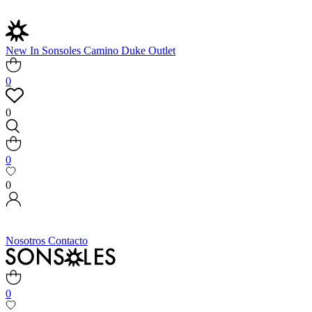
New In
Sonsoles
Camino
Duke
Outlet
0
0
0
0
Nosotros
Contacto
0