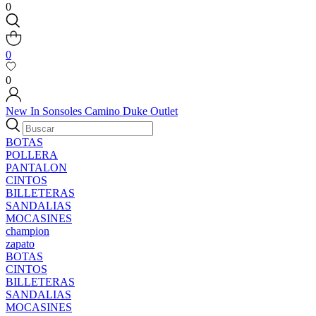
0
0
0
New In
Sonsoles
Camino
Duke
Outlet
BOTAS
POLLERA
PANTALON
CINTOS
BILLETERAS
SANDALIAS
MOCASINES
champion
zapato
BOTAS
CINTOS
BILLETERAS
SANDALIAS
MOCASINES