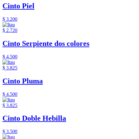
Cinto Piel
$ 3.200
$ 2.720
Cinto Serpiente dos colores
$ 4.500
$ 3.825
Cinto Pluma
$ 4.500
$ 3.825
Cinto Doble Hebilla
$ 3.500