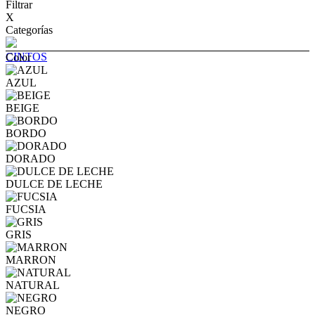
Filtrar
X
Categorías
CINTOS
Color
AZUL
BEIGE
BORDO
DORADO
DULCE DE LECHE
FUCSIA
GRIS
MARRON
NATURAL
NEGRO