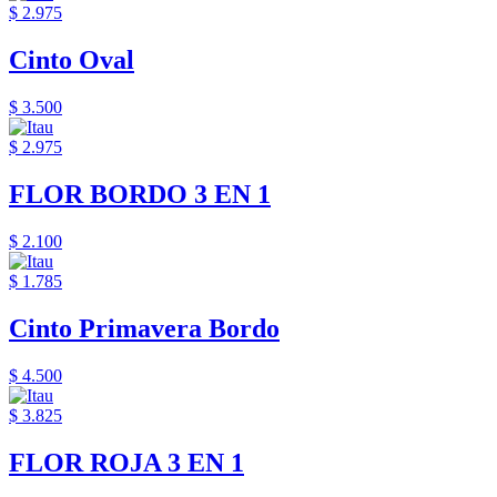
$ 2.975
Cinto Oval
$ 3.500
$ 2.975
FLOR BORDO 3 EN 1
$ 2.100
$ 1.785
Cinto Primavera Bordo
$ 4.500
$ 3.825
FLOR ROJA 3 EN 1