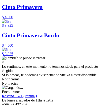
Cinto Primavera
$ 4.500
$ 3.825
Cinto Primavera Bordo
$ 4.500
$ 3.825
×
Lo sentimos, en este momento no tenemos stock para el producto
elegido.
Si lo deseas, te podemos avisar cuando vuelva a estar disponible
Notificarme
No gracias
Encontranos
Rostand 1571 (Panthai)
De lunes a sábados de 11hs a 19hs
+598 97 427 407