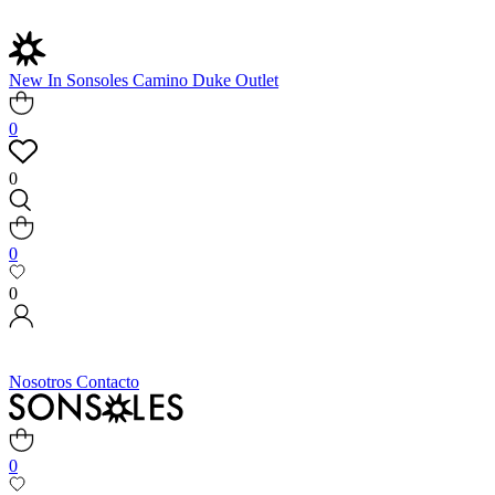
New In
Sonsoles
Camino
Duke
Outlet
0
0
0
0
Nosotros
Contacto
0