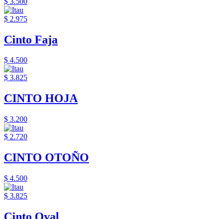
$ 3.500
$ 2.975
Cinto Faja
$ 4.500
$ 3.825
CINTO HOJA
$ 3.200
$ 2.720
CINTO OTOÑO
$ 4.500
$ 3.825
Cinto Oval