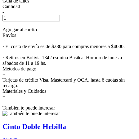
Guía de talles
Cantidad
-
+
Agregar al carrito
Envíos
+
· El costo de envío es de $230 para compras menores a $4000.
· Retiros en Bolivia 1342 esquina Basilea. Horario de lunes a
sábados de 11 a 19 hs.
Métodos de pago
+
Tarjetas de crédito Visa, Mastercard y OCA, hasta 6 cuotas sin
recargo.
Materiales y Cuidados
+
También te puede interesar
Cinto Doble Hebilla