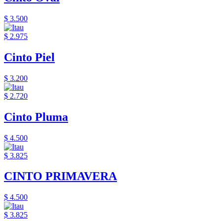
$ 3.500
$ 2.975
Cinto Piel
$ 3.200
$ 2.720
Cinto Pluma
$ 4.500
$ 3.825
CINTO PRIMAVERA
$ 4.500
$ 3.825