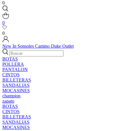
0
0
0
New In
Sonsoles
Camino
Duke
Outlet
BOTAS
POLLERA
PANTALON
CINTOS
BILLETERAS
SANDALIAS
MOCASINES
champion
zapato
BOTAS
CINTOS
BILLETERAS
SANDALIAS
MOCASINES