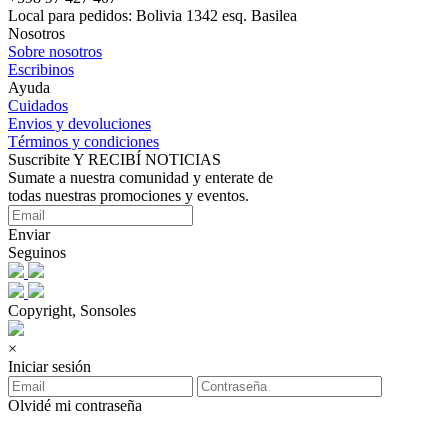
Local para pedidos: Bolivia 1342 esq. Basilea
Nosotros
Sobre nosotros
Escribinos
Ayuda
Cuidados
Envios y devoluciones
Términos y condiciones
Suscribite Y RECIBÍ NOTICIAS
Sumate a nuestra comunidad y enterate de
todas nuestras promociones y eventos.
Enviar
Seguinos
Copyright, Sonsoles
×
Iniciar sesión
Olvidé mi contraseña