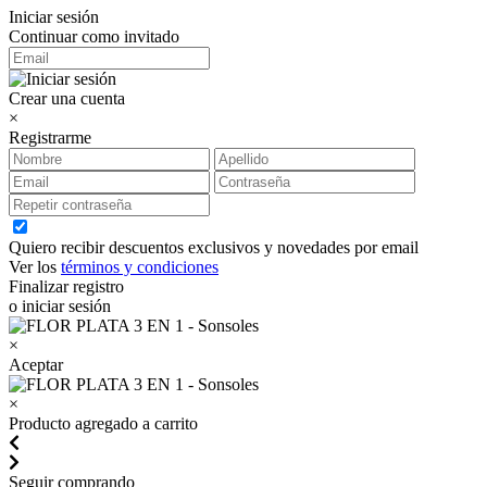
Iniciar sesión
Continuar como invitado
Crear una cuenta
×
Registrarme
Quiero recibir descuentos exclusivos y novedades por email
Ver los
términos y condiciones
Finalizar registro
o iniciar sesión
×
Aceptar
×
Producto agregado a carrito
Seguir comprando