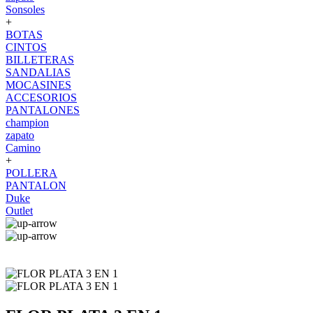
Sonsoles
+
BOTAS
CINTOS
BILLETERAS
SANDALIAS
MOCASINES
ACCESORIOS
PANTALONES
champion
zapato
Camino
+
POLLERA
PANTALON
Duke
Outlet