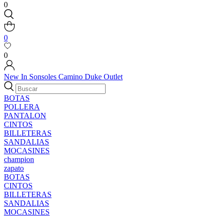
0
0
0
New In
Sonsoles
Camino
Duke
Outlet
BOTAS
POLLERA
PANTALON
CINTOS
BILLETERAS
SANDALIAS
MOCASINES
champion
zapato
BOTAS
CINTOS
BILLETERAS
SANDALIAS
MOCASINES