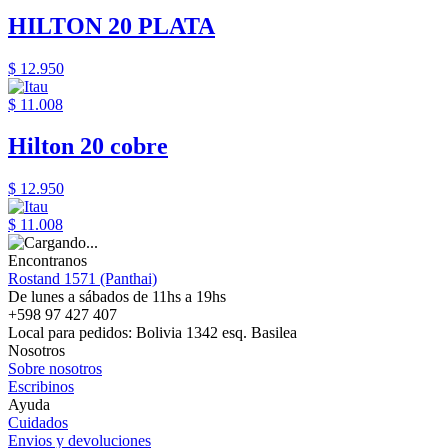
HILTON 20 PLATA
$ 12.950
$ 11.008
Hilton 20 cobre
$ 12.950
$ 11.008
Encontranos
Rostand 1571 (Panthai)
De lunes a sábados de 11hs a 19hs
+598 97 427 407
Local para pedidos: Bolivia 1342 esq. Basilea
Nosotros
Sobre nosotros
Escribinos
Ayuda
Cuidados
Envios y devoluciones