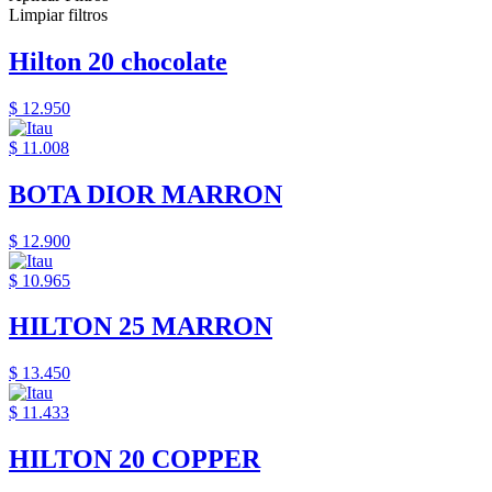
Limpiar filtros
Hilton 20 chocolate
$ 12.950
$ 11.008
BOTA DIOR MARRON
$ 12.900
$ 10.965
HILTON 25 MARRON
$ 13.450
$ 11.433
HILTON 20 COPPER