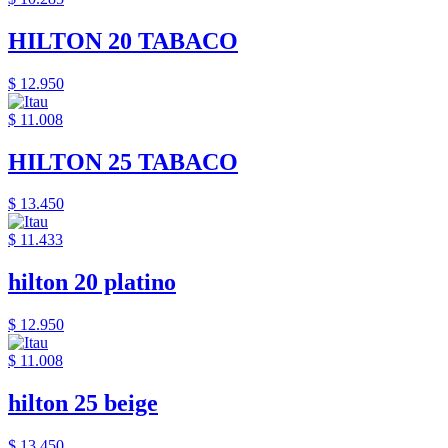
HILTON 20 TABACO
$ 12.950
$ 11.008
HILTON 25 TABACO
$ 13.450
$ 11.433
hilton 20 platino
$ 12.950
$ 11.008
hilton 25 beige
$ 13.450