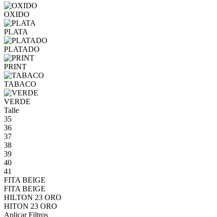
OXIDO
PLATA
PLATADO
PRINT
TABACO
VERDE
Talle
35
36
37
38
39
40
41
FITA BEIGE
FITA BEIGE
HILTON 23 ORO
HITON 23 ORO
Aplicar Filtros