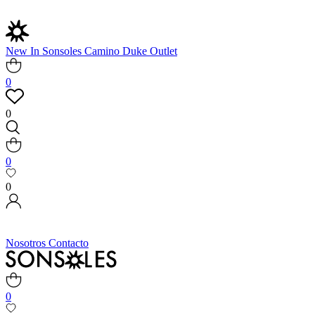
New In
Sonsoles
Camino
Duke
Outlet
0
0
0
0
Nosotros
Contacto
0