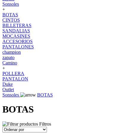
Sonsoles
+
BOTAS
CINTOS
BILLETERAS
SANDALIAS
MOCASINES
ACCESORIOS
PANTALONES
champion
zapato
Camino
+
POLLERA
PANTALON
Duke
Outlet
Sonsoles
BOTAS
BOTAS
Filtros