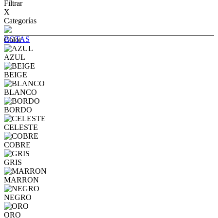
Filtrar
X
Categorías
BOTAS
Color
AZUL
BEIGE
BLANCO
BORDO
CELESTE
COBRE
GRIS
MARRON
NEGRO
ORO