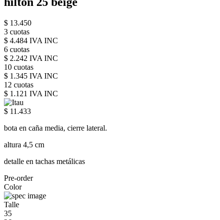
hilton 25 beige
$ 13.450
3 cuotas
$ 4.484 IVA INC
6 cuotas
$ 2.242 IVA INC
10 cuotas
$ 1.345 IVA INC
12 cuotas
$ 1.121 IVA INC
$ 11.433
bota en caña media, cierre lateral.
altura 4,5 cm
detalle en tachas metálicas
Pre-order
Color
Talle
35