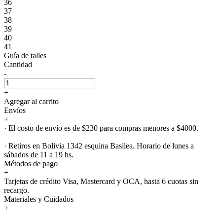
36
37
38
39
40
41
Guía de talles
Cantidad
-
+
Agregar al carrito
Envíos
+
· El costo de envío es de $230 para compras menores a $4000.
· Retiros en Bolivia 1342 esquina Basilea. Horario de lunes a
sábados de 11 a 19 hs.
Métodos de pago
+
Tarjetas de crédito Visa, Mastercard y OCA, hasta 6 cuotas sin
recargo.
Materiales y Cuidados
+