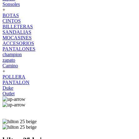
Sonsoles
+
BOTAS
CINTOS
BILLETERAS
SANDALIAS
MOCASINES
ACCESORIOS
PANTALONES
champion
zapato
Camino
+
POLLERA
PANTALON
Duke
Outlet