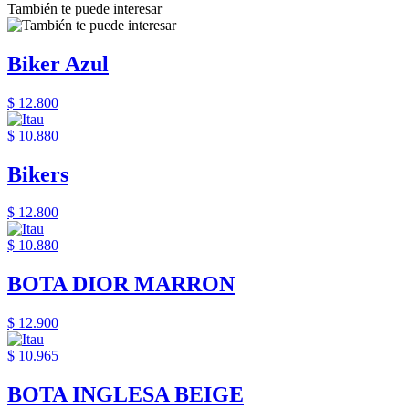
También te puede interesar
Biker Azul
$ 12.800
$ 10.880
Bikers
$ 12.800
$ 10.880
BOTA DIOR MARRON
$ 12.900
$ 10.965
BOTA INGLESA BEIGE