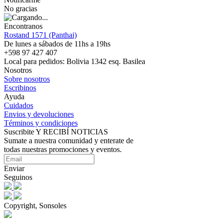
No gracias
Encontranos
Rostand 1571 (Panthai)
De lunes a sábados de 11hs a 19hs
+598 97 427 407
Local para pedidos: Bolivia 1342 esq. Basilea
Nosotros
Sobre nosotros
Escribinos
Ayuda
Cuidados
Envios y devoluciones
Términos y condiciones
Suscribite Y RECIBÍ NOTICIAS
Sumate a nuestra comunidad y enterate de
todas nuestras promociones y eventos.
Enviar
Seguinos
Copyright, Sonsoles