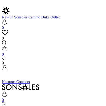
New In
Sonsoles
Camino
Duke
Outlet
0
0
0
0
Nosotros
Contacto
0