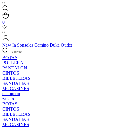
0
0
0
New In
Sonsoles
Camino
Duke
Outlet
BOTAS
POLLERA
PANTALON
CINTOS
BILLETERAS
SANDALIAS
MOCASINES
champion
zapato
BOTAS
CINTOS
BILLETERAS
SANDALIAS
MOCASINES