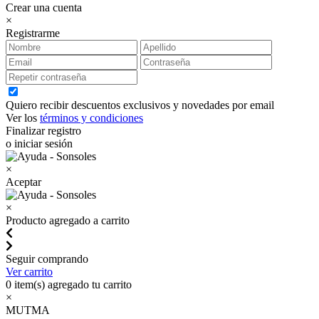
Crear una cuenta
×
Registrarme
Quiero recibir descuentos exclusivos y novedades por email
Ver los
términos y condiciones
Finalizar registro
o iniciar sesión
×
Aceptar
×
Producto agregado a carrito
Seguir comprando
Ver carrito
0
item(s) agregado tu carrito
×
MUTMA