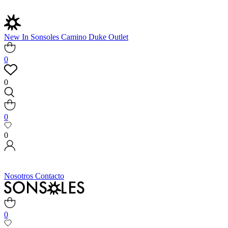
New In
Sonsoles
Camino
Duke
Outlet
0
0
0
0
Nosotros
Contacto
0