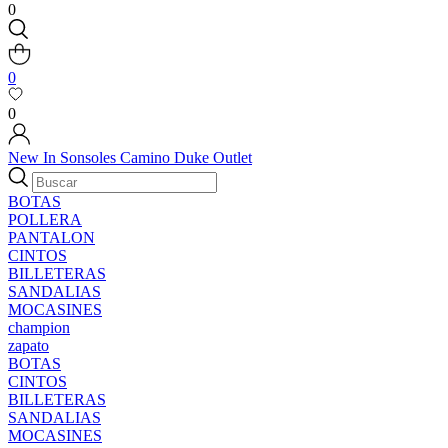
0
0
0
New In
Sonsoles
Camino
Duke
Outlet
BOTAS
POLLERA
PANTALON
CINTOS
BILLETERAS
SANDALIAS
MOCASINES
champion
zapato
BOTAS
CINTOS
BILLETERAS
SANDALIAS
MOCASINES