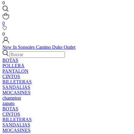
0
0
0
New In
Sonsoles
Camino
Duke
Outlet
BOTAS
POLLERA
PANTALON
CINTOS
BILLETERAS
SANDALIAS
MOCASINES
champion
zapato
BOTAS
CINTOS
BILLETERAS
SANDALIAS
MOCASINES