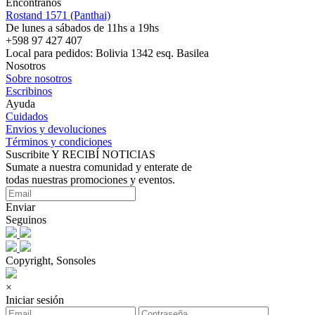
Encontranos
Rostand 1571 (Panthai)
De lunes a sábados de 11hs a 19hs
+598 97 427 407
Local para pedidos: Bolivia 1342 esq. Basilea
Nosotros
Sobre nosotros
Escribinos
Ayuda
Cuidados
Envios y devoluciones
Términos y condiciones
Suscribite Y RECIBÍ NOTICIAS
Sumate a nuestra comunidad y enterate de
todas nuestras promociones y eventos.
Enviar
Seguinos
Copyright, Sonsoles
×
Iniciar sesión