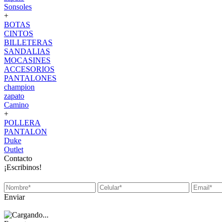
Sonsoles
+
BOTAS
CINTOS
BILLETERAS
SANDALIAS
MOCASINES
ACCESORIOS
PANTALONES
champion
zapato
Camino
+
POLLERA
PANTALON
Duke
Outlet
Contacto
¡Escribinos!
Enviar