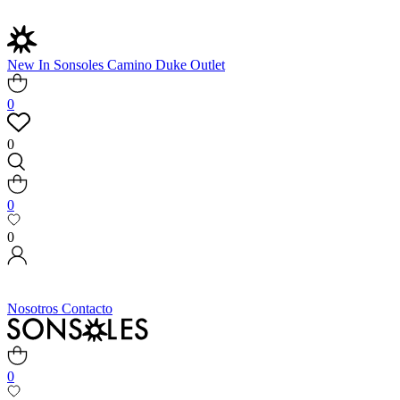
New In
Sonsoles
Camino
Duke
Outlet
0
0
0
0
Nosotros
Contacto
0