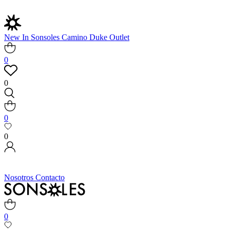
New In
Sonsoles
Camino
Duke
Outlet
0
0
0
0
Nosotros
Contacto
0