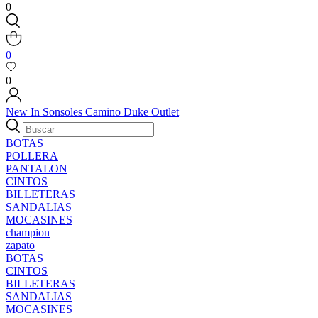
0
0
0
New In
Sonsoles
Camino
Duke
Outlet
BOTAS
POLLERA
PANTALON
CINTOS
BILLETERAS
SANDALIAS
MOCASINES
champion
zapato
BOTAS
CINTOS
BILLETERAS
SANDALIAS
MOCASINES