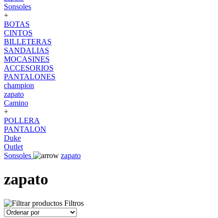
Sonsoles
+
BOTAS
CINTOS
BILLETERAS
SANDALIAS
MOCASINES
ACCESORIOS
PANTALONES
champion
zapato
Camino
+
POLLERA
PANTALON
Duke
Outlet
Sonsoles
zapato
zapato
Filtros