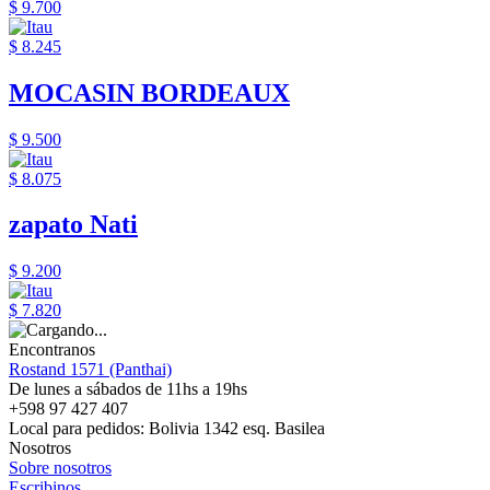
$ 9.700
$ 8.245
MOCASIN BORDEAUX
$ 9.500
$ 8.075
zapato Nati
$ 9.200
$ 7.820
Encontranos
Rostand 1571 (Panthai)
De lunes a sábados de 11hs a 19hs
+598 97 427 407
Local para pedidos: Bolivia 1342 esq. Basilea
Nosotros
Sobre nosotros
Escribinos