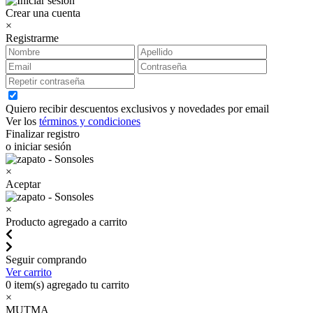
Crear una cuenta
×
Registrarme
Quiero recibir descuentos exclusivos y novedades por email
Ver los
términos y condiciones
Finalizar registro
o iniciar sesión
×
Aceptar
×
Producto agregado a carrito
Seguir comprando
Ver carrito
0
item(s) agregado tu carrito
×
MUTMA