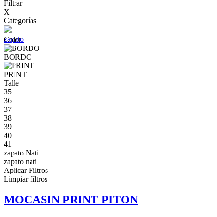
Filtrar
X
Categorías
zapato
Color
BORDO
PRINT
Talle
35
36
37
38
39
40
41
zapato Nati
zapato nati
Aplicar Filtros
Limpiar filtros
MOCASIN PRINT PITON