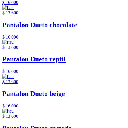
$ 16.000
$ 13.600
Pantalon Dueto chocolate
$ 16.000
$ 13.600
Pantalon Dueto reptil
$ 16.000
$ 13.600
Pantalon Dueto beige
$ 16.000
$ 13.600