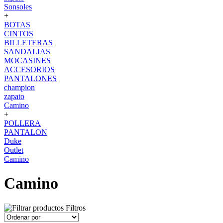
Sonsoles
+
BOTAS
CINTOS
BILLETERAS
SANDALIAS
MOCASINES
ACCESORIOS
PANTALONES
champion
zapato
Camino
+
POLLERA
PANTALON
Duke
Outlet
Camino
Camino
Filtros