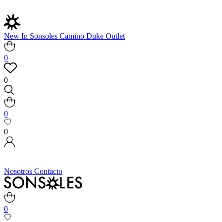
New In
Sonsoles
Camino
Duke
Outlet
0
0
0
0
Nosotros
Contacto
0