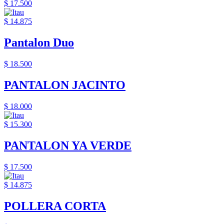
$ 17.500
$ 14.875
Pantalon Duo
$ 18.500
PANTALON JACINTO
$ 18.000
$ 15.300
PANTALON YA VERDE
$ 17.500
$ 14.875
POLLERA CORTA