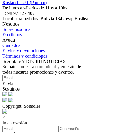
Rostand 1571 (Panthai)
De lunes a sábados de 11hs a 19hs
+598 97 427 407
Local para pedidos: Bolivia 1342 esq. Basilea
Nosotros
Sobre nosotros
Escribinos
Ayuda
Cuidados
Envios y devoluciones
Términos y condiciones
Suscribite Y RECIBÍ NOTICIAS
Sumate a nuestra comunidad y enterate de
todas nuestras promociones y eventos.
Enviar
Seguinos
Copyright, Sonsoles
×
Iniciar sesión