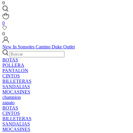
0
0
0
New In
Sonsoles
Camino
Duke
Outlet
BOTAS
POLLERA
PANTALON
CINTOS
BILLETERAS
SANDALIAS
MOCASINES
champion
zapato
BOTAS
CINTOS
BILLETERAS
SANDALIAS
MOCASINES