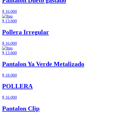
Pantalon Dueto gastado
$ 16.000
$ 13.600
Pollera Irregular
$ 16.000
$ 13.600
Pantalon Ya Verde Metalizado
$ 18.000
POLLERA
$ 16.000
Pantalon Clip