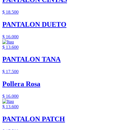
$ 18.500
PANTALON DUETO
$ 16.000
$ 13.600
PANTALON TANA
$ 17.500
Pollera Rosa
$ 16.000
$ 13.600
PANTALON PATCH