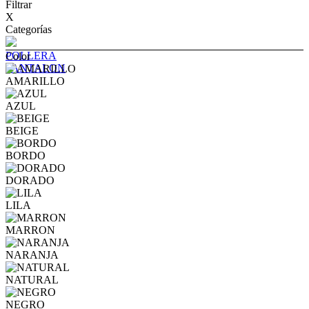
Filtrar
X
Categorías
POLLERA
Color
PANTALON
AMARILLO
AZUL
BEIGE
BORDO
DORADO
LILA
MARRON
NARANJA
NATURAL
NEGRO