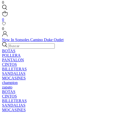
0
0
0
New In
Sonsoles
Camino
Duke
Outlet
BOTAS
POLLERA
PANTALON
CINTOS
BILLETERAS
SANDALIAS
MOCASINES
champion
zapato
BOTAS
CINTOS
BILLETERAS
SANDALIAS
MOCASINES