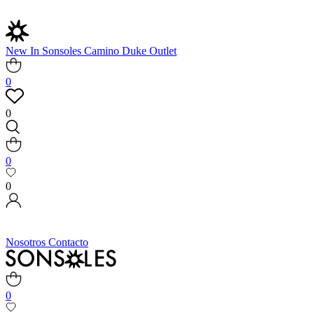
New In
Sonsoles
Camino
Duke
Outlet
0
0
0
0
Nosotros
Contacto
0