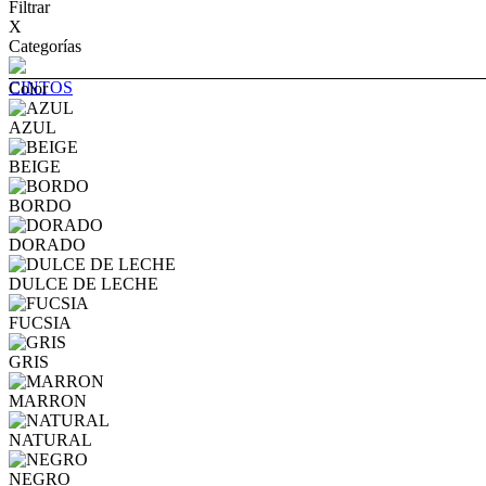
Filtrar
X
Categorías
CINTOS
Color
AZUL
BEIGE
BORDO
DORADO
DULCE DE LECHE
FUCSIA
GRIS
MARRON
NATURAL
NEGRO