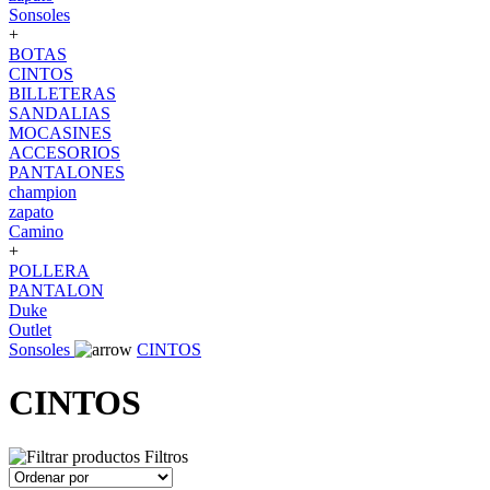
Sonsoles
+
BOTAS
CINTOS
BILLETERAS
SANDALIAS
MOCASINES
ACCESORIOS
PANTALONES
champion
zapato
Camino
+
POLLERA
PANTALON
Duke
Outlet
Sonsoles
CINTOS
CINTOS
Filtros