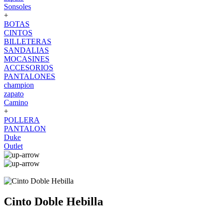
Sonsoles
+
BOTAS
CINTOS
BILLETERAS
SANDALIAS
MOCASINES
ACCESORIOS
PANTALONES
champion
zapato
Camino
+
POLLERA
PANTALON
Duke
Outlet
Cinto Doble Hebilla