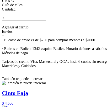
UNICO
Guía de talles
Cantidad
-
+
Agregar al carrito
Envíos
+
· El costo de envío es de $230 para compras menores a $4000.
· Retiros en Bolivia 1342 esquina Basilea. Horario de lunes a sábados
Métodos de pago
+
Tarjetas de crédito Visa, Mastercard y OCA, hasta 6 cuotas sin recarg
Materiales y Cuidados
+
También te puede interesar
Cinto Faja
$ 4.500