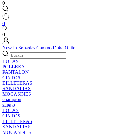
0
0
0
New In
Sonsoles
Camino
Duke
Outlet
BOTAS
POLLERA
PANTALON
CINTOS
BILLETERAS
SANDALIAS
MOCASINES
champion
zapato
BOTAS
CINTOS
BILLETERAS
SANDALIAS
MOCASINES