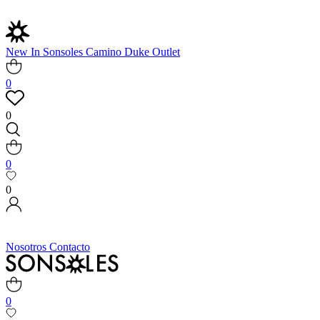
New In
Sonsoles
Camino
Duke
Outlet
0
0
0
0
Nosotros
Contacto
0