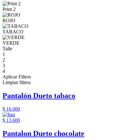
Print 2
ROJO
TABACO
VERDE
Talle
1
2
3
4
Aplicar Filtros
Limpiar filtros
Pantalón Dueto tabaco
$ 16.000
$ 13.600
Pantalon Dueto chocolate