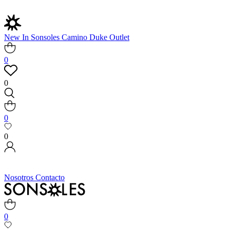
New In
Sonsoles
Camino
Duke
Outlet
0
0
0
0
Nosotros
Contacto
0