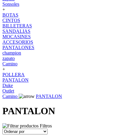
Sonsoles
+
BOTAS
CINTOS
BILLETERAS
SANDALIAS
MOCASINES
ACCESORIOS
PANTALONES
champion
zapato
Camino
+
POLLERA
PANTALON
Duke
Outlet
Camino
PANTALON
PANTALON
Filtros