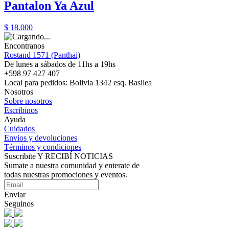
Pantalon Ya Azul
$ 18.000
Encontranos
Rostand 1571 (Panthai)
De lunes a sábados de 11hs a 19hs
+598 97 427 407
Local para pedidos: Bolivia 1342 esq. Basilea
Nosotros
Sobre nosotros
Escribinos
Ayuda
Cuidados
Envios y devoluciones
Términos y condiciones
Suscribite Y RECIBÍ NOTICIAS
Sumate a nuestra comunidad y enterate de
todas nuestras promociones y eventos.
Enviar
Seguinos