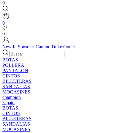
0
0
0
New In
Sonsoles
Camino
Duke
Outlet
BOTAS
POLLERA
PANTALON
CINTOS
BILLETERAS
SANDALIAS
MOCASINES
champion
zapato
BOTAS
CINTOS
BILLETERAS
SANDALIAS
MOCASINES