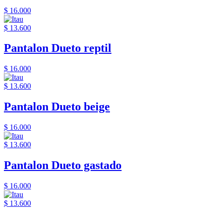
$ 16.000
$ 13.600
Pantalon Dueto reptil
$ 16.000
$ 13.600
Pantalon Dueto beige
$ 16.000
$ 13.600
Pantalon Dueto gastado
$ 16.000
$ 13.600