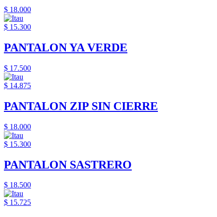
$ 18.000
$ 15.300
PANTALON YA VERDE
$ 17.500
$ 14.875
PANTALON ZIP SIN CIERRE
$ 18.000
$ 15.300
PANTALON SASTRERO
$ 18.500
$ 15.725