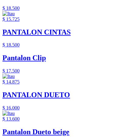
$ 18.500
$ 15.725
PANTALON CINTAS
$ 18.500
Pantalon Clip
$ 17.500
$ 14.875
PANTALON DUETO
$ 16.000
$ 13.600
Pantalon Dueto beige