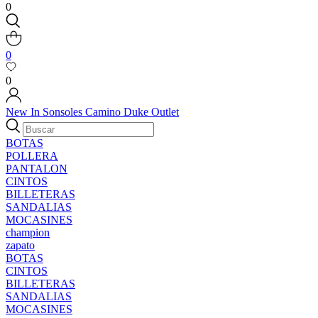
0
0
0
New In
Sonsoles
Camino
Duke
Outlet
BOTAS
POLLERA
PANTALON
CINTOS
BILLETERAS
SANDALIAS
MOCASINES
champion
zapato
BOTAS
CINTOS
BILLETERAS
SANDALIAS
MOCASINES