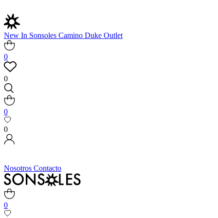
New In
Sonsoles
Camino
Duke
Outlet
0
0
0
0
Nosotros
Contacto
0