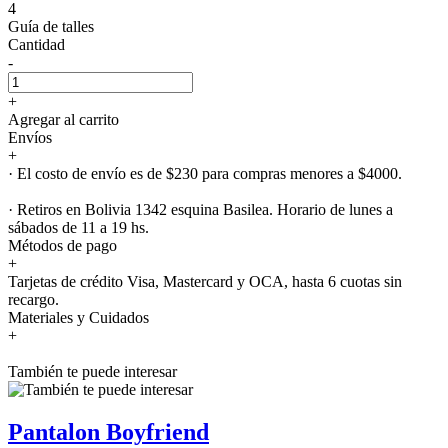
4
Guía de talles
Cantidad
-
+
Agregar al carrito
Envíos
+
· El costo de envío es de $230 para compras menores a $4000.
· Retiros en Bolivia 1342 esquina Basilea. Horario de lunes a
sábados de 11 a 19 hs.
Métodos de pago
+
Tarjetas de crédito Visa, Mastercard y OCA, hasta 6 cuotas sin
recargo.
Materiales y Cuidados
+
También te puede interesar
Pantalon Boyfriend