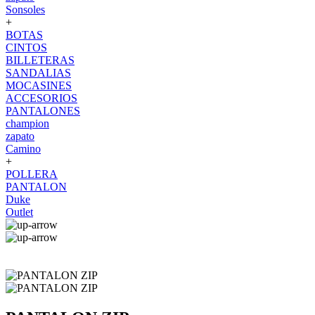
Sonsoles
+
BOTAS
CINTOS
BILLETERAS
SANDALIAS
MOCASINES
ACCESORIOS
PANTALONES
champion
zapato
Camino
+
POLLERA
PANTALON
Duke
Outlet