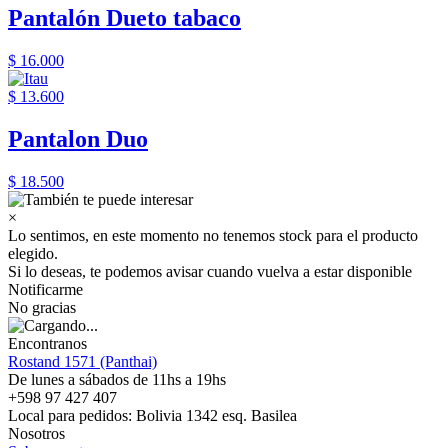
Pantalón Dueto tabaco
$ 16.000
$ 13.600
Pantalon Duo
$ 18.500
×
Lo sentimos, en este momento no tenemos stock para el producto
elegido.
Si lo deseas, te podemos avisar cuando vuelva a estar disponible
Notificarme
No gracias
Encontranos
Rostand 1571 (Panthai)
De lunes a sábados de 11hs a 19hs
+598 97 427 407
Local para pedidos: Bolivia 1342 esq. Basilea
Nosotros