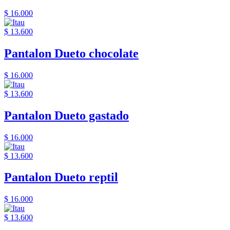
$ 16.000
$ 13.600
Pantalon Dueto chocolate
$ 16.000
$ 13.600
Pantalon Dueto gastado
$ 16.000
$ 13.600
Pantalon Dueto reptil
$ 16.000
$ 13.600