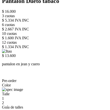
Pantalón Dueto tabaco
$ 16.000
3 cuotas
$ 5.334 IVA INC
6 cuotas
$ 2.667 IVA INC
10 cuotas
$ 1.600 IVA INC
12 cuotas
$ 1.334 IVA INC
$ 13.600
pantalon en jean y cuero
Pre-order
Color
Talle
1
2
Guía de talles