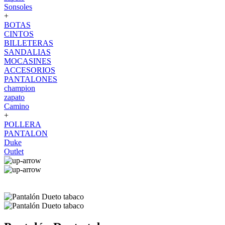
Sonsoles
+
BOTAS
CINTOS
BILLETERAS
SANDALIAS
MOCASINES
ACCESORIOS
PANTALONES
champion
zapato
Camino
+
POLLERA
PANTALON
Duke
Outlet