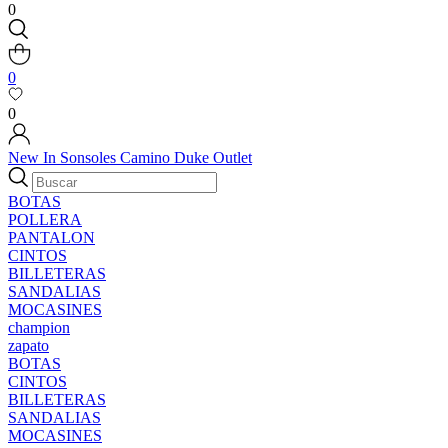
0
0
0
New In
Sonsoles
Camino
Duke
Outlet
BOTAS
POLLERA
PANTALON
CINTOS
BILLETERAS
SANDALIAS
MOCASINES
champion
zapato
BOTAS
CINTOS
BILLETERAS
SANDALIAS
MOCASINES