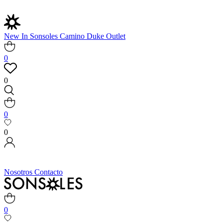
New In
Sonsoles
Camino
Duke
Outlet
0
0
0
0
Nosotros
Contacto
0