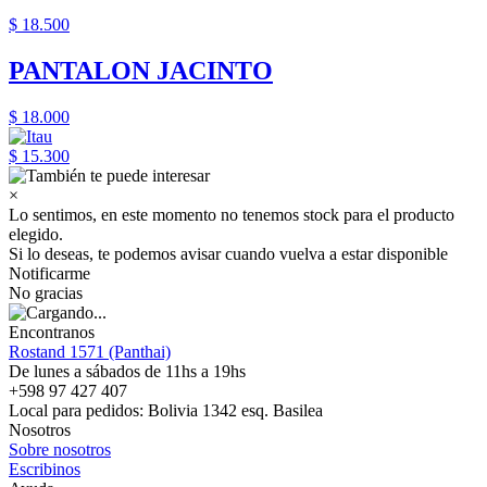
$ 18.500
PANTALON JACINTO
$ 18.000
$ 15.300
×
Lo sentimos, en este momento no tenemos stock para el producto
elegido.
Si lo deseas, te podemos avisar cuando vuelva a estar disponible
Notificarme
No gracias
Encontranos
Rostand 1571 (Panthai)
De lunes a sábados de 11hs a 19hs
+598 97 427 407
Local para pedidos: Bolivia 1342 esq. Basilea
Nosotros
Sobre nosotros
Escribinos