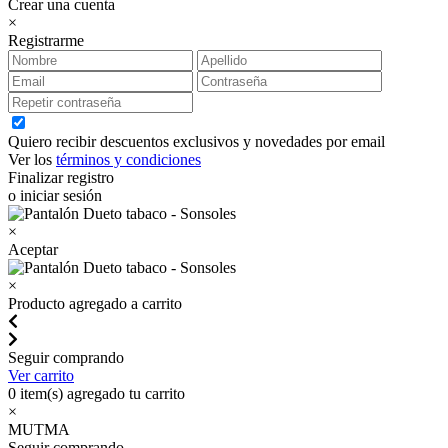
Crear una cuenta
×
Registrarme
Quiero recibir descuentos exclusivos y novedades por email
Ver los
términos y condiciones
Finalizar registro
o iniciar sesión
×
Aceptar
×
Producto agregado a carrito
Seguir comprando
Ver carrito
0
item(s) agregado tu carrito
×
MUTMA
Seguir comprando