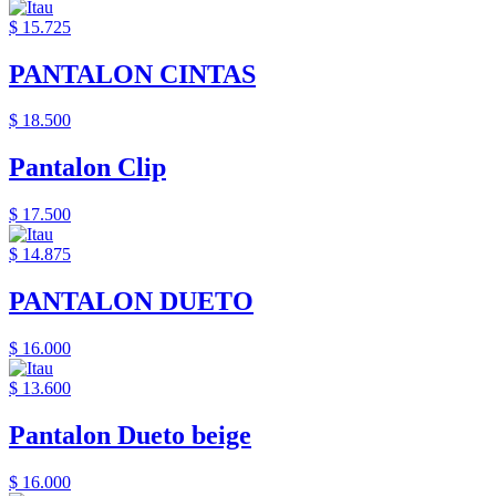
$ 15.725
PANTALON CINTAS
$ 18.500
Pantalon Clip
$ 17.500
$ 14.875
PANTALON DUETO
$ 16.000
$ 13.600
Pantalon Dueto beige
$ 16.000