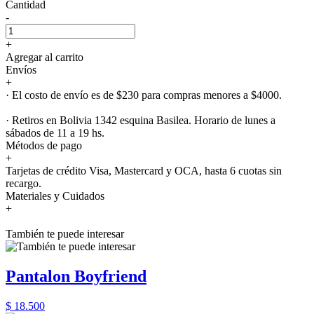
Cantidad
-
+
Agregar al carrito
Envíos
+
· El costo de envío es de $230 para compras menores a $4000.
· Retiros en Bolivia 1342 esquina Basilea. Horario de lunes a
sábados de 11 a 19 hs.
Métodos de pago
+
Tarjetas de crédito Visa, Mastercard y OCA, hasta 6 cuotas sin
recargo.
Materiales y Cuidados
+
También te puede interesar
Pantalon Boyfriend
$ 18.500