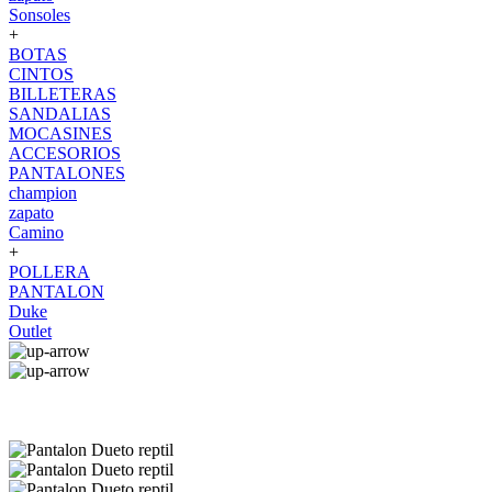
Sonsoles
+
BOTAS
CINTOS
BILLETERAS
SANDALIAS
MOCASINES
ACCESORIOS
PANTALONES
champion
zapato
Camino
+
POLLERA
PANTALON
Duke
Outlet