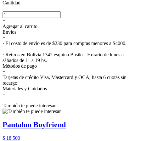
Cantidad
-
+
Agregar al carrito
Envíos
+
· El costo de envío es de $230 para compras menores a $4000.
· Retiros en Bolivia 1342 esquina Basilea. Horario de lunes a
sábados de 11 a 19 hs.
Métodos de pago
+
Tarjetas de crédito Visa, Mastercard y OCA, hasta 6 cuotas sin
recargo.
Materiales y Cuidados
+
También te puede interesar
Pantalon Boyfriend
$ 18.500