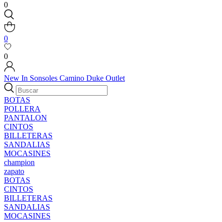
0
0
0
New In
Sonsoles
Camino
Duke
Outlet
BOTAS
POLLERA
PANTALON
CINTOS
BILLETERAS
SANDALIAS
MOCASINES
champion
zapato
BOTAS
CINTOS
BILLETERAS
SANDALIAS
MOCASINES