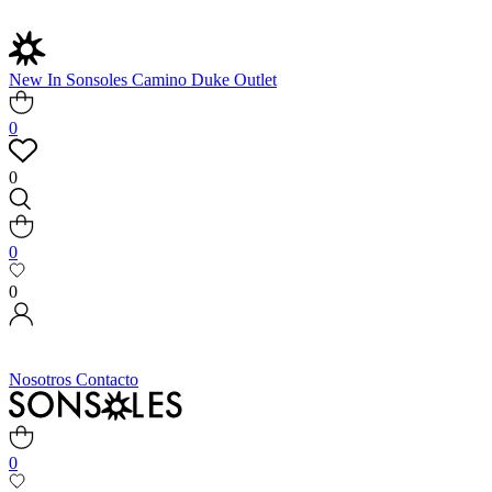
New In
Sonsoles
Camino
Duke
Outlet
0
0
0
0
Nosotros
Contacto
0