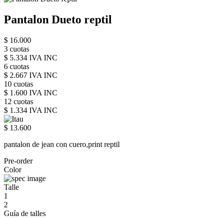
Pantalon Dueto reptil
$ 16.000
3 cuotas
$ 5.334 IVA INC
6 cuotas
$ 2.667 IVA INC
10 cuotas
$ 1.600 IVA INC
12 cuotas
$ 1.334 IVA INC
$ 13.600
pantalon de jean con cuero,print reptil
Pre-order
Color
Talle
1
2
Guía de talles