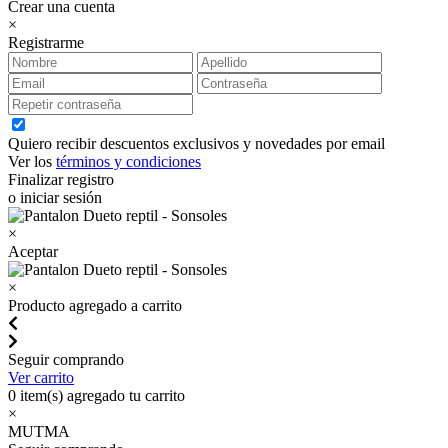
Crear una cuenta
×
Registrarme
Quiero recibir descuentos exclusivos y novedades por email
Ver los
términos y condiciones
Finalizar registro
o iniciar sesión
×
Aceptar
×
Producto agregado a carrito
Seguir comprando
Ver carrito
0
item(s) agregado tu carrito
×
MUTMA