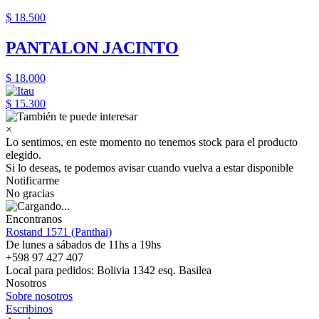
$ 18.500
PANTALON JACINTO
$ 18.000
$ 15.300
×
Lo sentimos, en este momento no tenemos stock para el producto
elegido.
Si lo deseas, te podemos avisar cuando vuelva a estar disponible
Notificarme
No gracias
Encontranos
Rostand 1571 (Panthai)
De lunes a sábados de 11hs a 19hs
+598 97 427 407
Local para pedidos: Bolivia 1342 esq. Basilea
Nosotros
Sobre nosotros
Escribinos