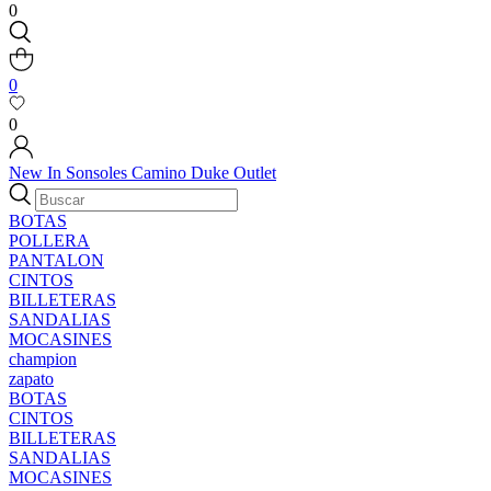
0
0
0
New In
Sonsoles
Camino
Duke
Outlet
BOTAS
POLLERA
PANTALON
CINTOS
BILLETERAS
SANDALIAS
MOCASINES
champion
zapato
BOTAS
CINTOS
BILLETERAS
SANDALIAS
MOCASINES