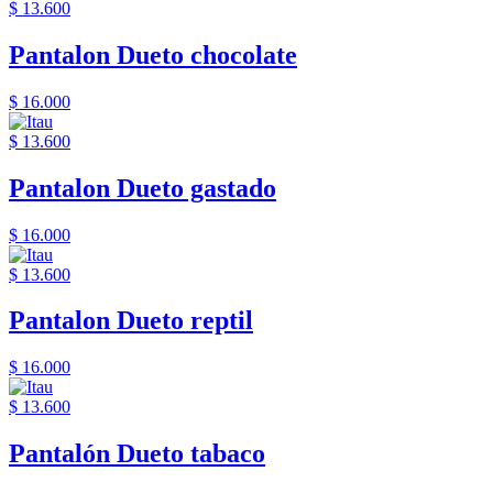
$ 13.600
Pantalon Dueto chocolate
$ 16.000
$ 13.600
Pantalon Dueto gastado
$ 16.000
$ 13.600
Pantalon Dueto reptil
$ 16.000
$ 13.600
Pantalón Dueto tabaco