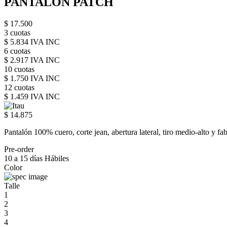
PANTALON PATCH
$ 17.500
3 cuotas
$ 5.834 IVA INC
6 cuotas
$ 2.917 IVA INC
10 cuotas
$ 1.750 IVA INC
12 cuotas
$ 1.459 IVA INC
$ 14.875
Pantalón 100% cuero, corte jean, abertura lateral, tiro medio-alto y f
Pre-order
10 a 15 días Hábiles
Color
Talle
1
2
3
4