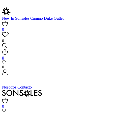
New In
Sonsoles
Camino
Duke
Outlet
0
0
0
0
Nosotros
Contacto
0