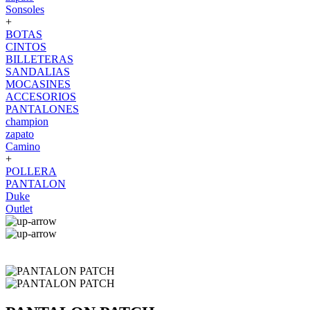
Sonsoles
+
BOTAS
CINTOS
BILLETERAS
SANDALIAS
MOCASINES
ACCESORIOS
PANTALONES
champion
zapato
Camino
+
POLLERA
PANTALON
Duke
Outlet