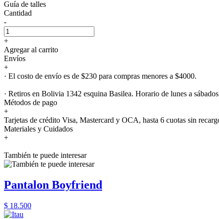
Guía de talles
Cantidad
-
+
Agregar al carrito
Envíos
+
· El costo de envío es de $230 para compras menores a $4000.
· Retiros en Bolivia 1342 esquina Basilea. Horario de lunes a sábados
Métodos de pago
+
Tarjetas de crédito Visa, Mastercard y OCA, hasta 6 cuotas sin recarg
Materiales y Cuidados
+
También te puede interesar
Pantalon Boyfriend
$ 18.500