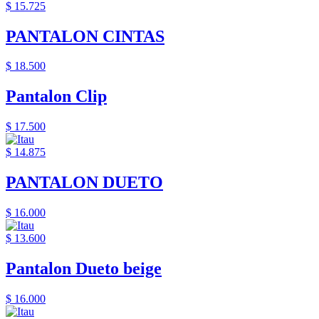
$ 15.725
PANTALON CINTAS
$ 18.500
Pantalon Clip
$ 17.500
$ 14.875
PANTALON DUETO
$ 16.000
$ 13.600
Pantalon Dueto beige
$ 16.000