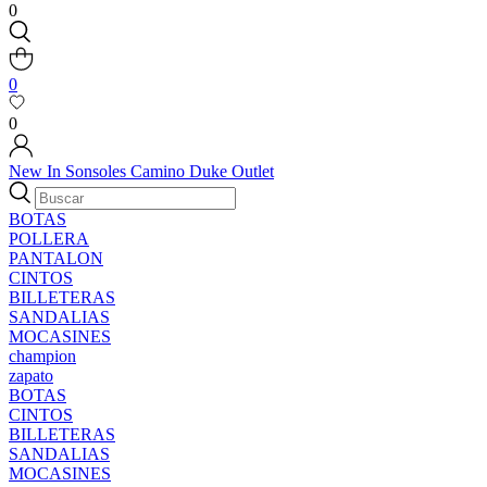
0
0
0
New In
Sonsoles
Camino
Duke
Outlet
BOTAS
POLLERA
PANTALON
CINTOS
BILLETERAS
SANDALIAS
MOCASINES
champion
zapato
BOTAS
CINTOS
BILLETERAS
SANDALIAS
MOCASINES