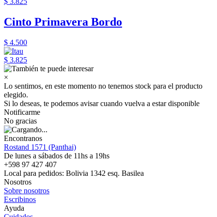
$ 3.825
Cinto Primavera Bordo
$ 4.500
$ 3.825
×
Lo sentimos, en este momento no tenemos stock para el producto
elegido.
Si lo deseas, te podemos avisar cuando vuelva a estar disponible
Notificarme
No gracias
Encontranos
Rostand 1571 (Panthai)
De lunes a sábados de 11hs a 19hs
+598 97 427 407
Local para pedidos: Bolivia 1342 esq. Basilea
Nosotros
Sobre nosotros
Escribinos
Ayuda
Cuidados