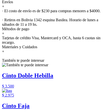
Envíos
+
· El costo de envío es de $230 para compras menores a $4000.
· Retiros en Bolivia 1342 esquina Basilea. Horario de lunes a
sábados de 11 a 19 hs.
Métodos de pago
+
Tarjetas de crédito Visa, Mastercard y OCA, hasta 6 cuotas sin
recargo.
Materiales y Cuidados
+
También te puede interesar
Cinto Doble Hebilla
$ 3.500
$ 2.975
Cinto Faja