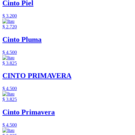
Cinto Piel
$ 3.200
$ 2.720
Cinto Pluma
$ 4.500
$ 3.825
CINTO PRIMAVERA
$ 4.500
$ 3.825
Cinto Primavera
$ 4.500