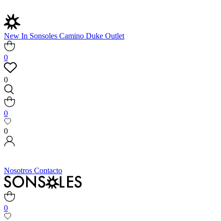
New In
Sonsoles
Camino
Duke
Outlet
0
0
0
0
Nosotros
Contacto
0