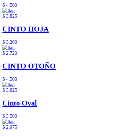
$ 4.500
$ 3.825
CINTO HOJA
$ 3.200
$ 2.720
CINTO OTOÑO
$ 4.500
$ 3.825
Cinto Oval
$ 3.500
$ 2.975