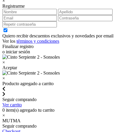
×
Registrarme
Quiero recibir descuentos exclusivos y novedades por email
Ver los
términos y condiciones
Finalizar registro
o iniciar sesión
×
Aceptar
×
Producto agregado a carrito
Seguir comprando
Ver carrito
0
item(s) agregado tu carrito
×
MUTMA
Seguir comprando
Checkout