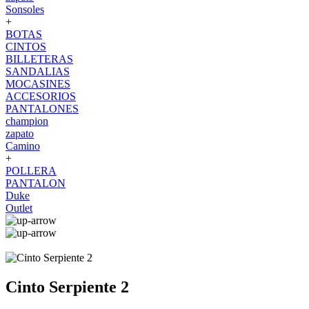
Sonsoles
+
BOTAS
CINTOS
BILLETERAS
SANDALIAS
MOCASINES
ACCESORIOS
PANTALONES
champion
zapato
Camino
+
POLLERA
PANTALON
Duke
Outlet
Cinto Serpiente 2