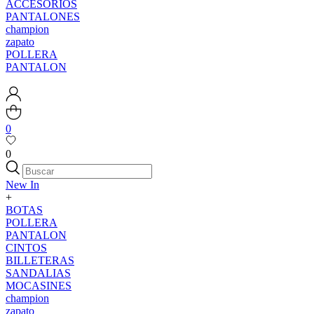
ACCESORIOS
PANTALONES
champion
zapato
POLLERA
PANTALON
0
0
New In
+
BOTAS
POLLERA
PANTALON
CINTOS
BILLETERAS
SANDALIAS
MOCASINES
champion
zapato