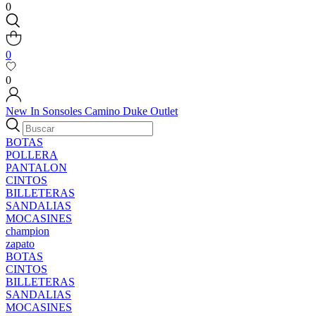
0
0
0
New In
Sonsoles
Camino
Duke
Outlet
BOTAS
POLLERA
PANTALON
CINTOS
BILLETERAS
SANDALIAS
MOCASINES
champion
zapato
BOTAS
CINTOS
BILLETERAS
SANDALIAS
MOCASINES