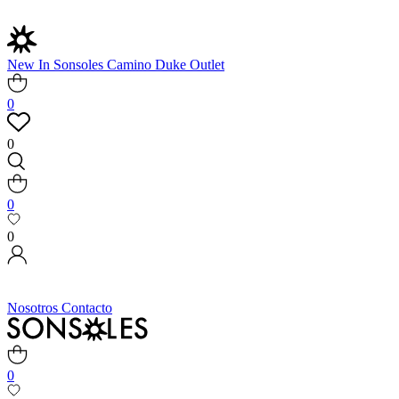
New In
Sonsoles
Camino
Duke
Outlet
0
0
0
0
Nosotros
Contacto
0