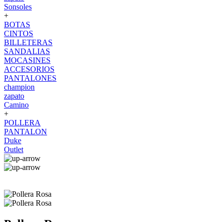
Sonsoles
+
BOTAS
CINTOS
BILLETERAS
SANDALIAS
MOCASINES
ACCESORIOS
PANTALONES
champion
zapato
Camino
+
POLLERA
PANTALON
Duke
Outlet