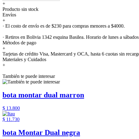
+
Producto sin stock
Envíos
+
· El costo de envío es de $230 para compras menores a $4000.
· Retiros en Bolivia 1342 esquina Basilea. Horario de lunes a sábados
Métodos de pago
+
Tarjetas de crédito Visa, Mastercard y OCA, hasta 6 cuotas sin recarg
Materiales y Cuidados
+
También te puede interesar
bota montar dual marron
$ 13.800
$ 11.730
bota Montar Dual negra