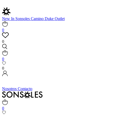
New In
Sonsoles
Camino
Duke
Outlet
0
0
0
0
Nosotros
Contacto
0