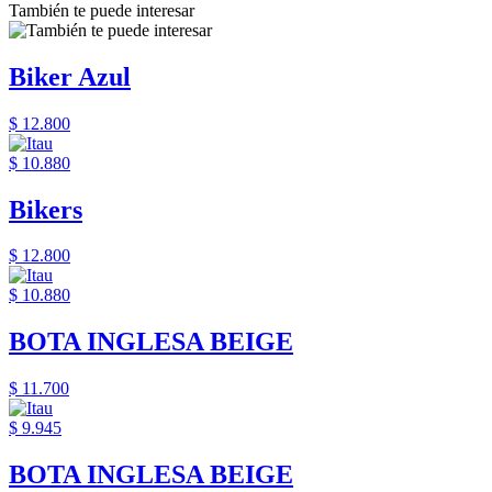
También te puede interesar
Biker Azul
$ 12.800
$ 10.880
Bikers
$ 12.800
$ 10.880
BOTA INGLESA BEIGE
$ 11.700
$ 9.945
BOTA INGLESA BEIGE