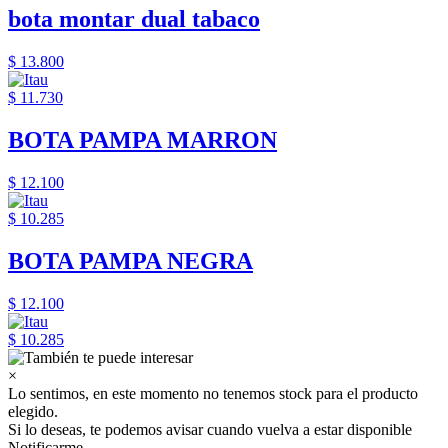
bota montar dual tabaco
$ 13.800
$ 11.730
BOTA PAMPA MARRON
$ 12.100
$ 10.285
BOTA PAMPA NEGRA
$ 12.100
$ 10.285
×
Lo sentimos, en este momento no tenemos stock para el producto
elegido.
Si lo deseas, te podemos avisar cuando vuelva a estar disponible
Notificarme