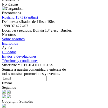
No gracias
Encontranos
Rostand 1571 (Panthai)
De lunes a sábados de 11hs a 19hs
+598 97 427 407
Local para pedidos: Bolivia 1342 esq. Basilea
Nosotros
Sobre nosotros
Escribinos
Ayuda
Cuidados
Envios y devoluciones
Términos y condiciones
Suscribite Y RECIBÍ NOTICIAS
Sumate a nuestra comunidad y enterate de
todas nuestras promociones y eventos.
Enviar
Seguinos
Copyright, Sonsoles