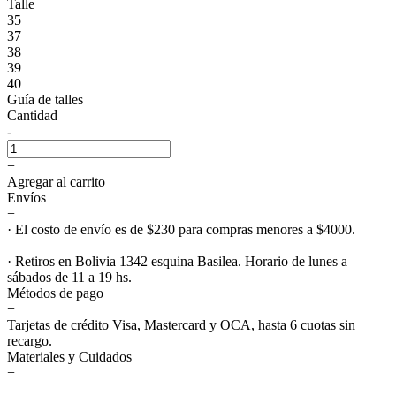
Talle
35
37
38
39
40
Guía de talles
Cantidad
-
+
Agregar al carrito
Envíos
+
· El costo de envío es de $230 para compras menores a $4000.
· Retiros en Bolivia 1342 esquina Basilea. Horario de lunes a
sábados de 11 a 19 hs.
Métodos de pago
+
Tarjetas de crédito Visa, Mastercard y OCA, hasta 6 cuotas sin
recargo.
Materiales y Cuidados
+