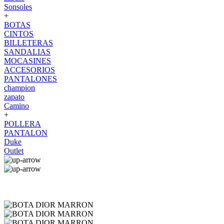
Sonsoles
+
BOTAS
CINTOS
BILLETERAS
SANDALIAS
MOCASINES
ACCESORIOS
PANTALONES
champion
zapato
Camino
+
POLLERA
PANTALON
Duke
Outlet