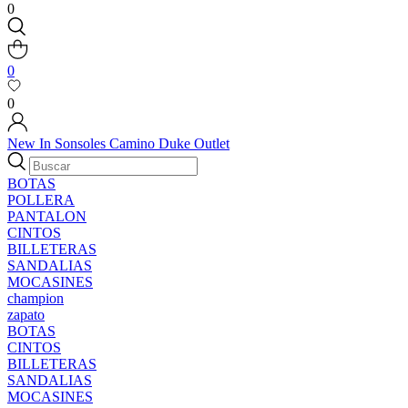
0
0
0
New In
Sonsoles
Camino
Duke
Outlet
BOTAS
POLLERA
PANTALON
CINTOS
BILLETERAS
SANDALIAS
MOCASINES
champion
zapato
BOTAS
CINTOS
BILLETERAS
SANDALIAS
MOCASINES