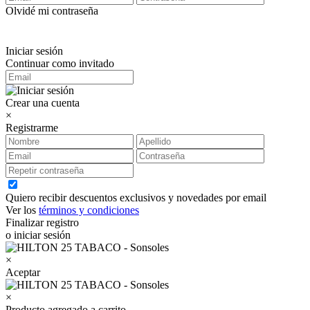
Olvidé mi contraseña
Iniciar sesión
Continuar como invitado
Crear una cuenta
×
Registrarme
Quiero recibir descuentos exclusivos y novedades por email
Ver los
términos y condiciones
Finalizar registro
o iniciar sesión
×
Aceptar
×
Producto agregado a carrito