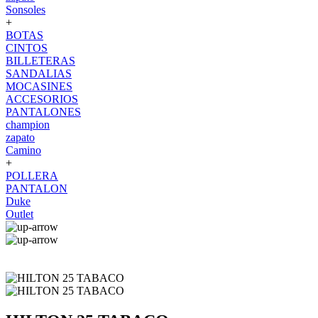
Sonsoles
+
BOTAS
CINTOS
BILLETERAS
SANDALIAS
MOCASINES
ACCESORIOS
PANTALONES
champion
zapato
Camino
+
POLLERA
PANTALON
Duke
Outlet