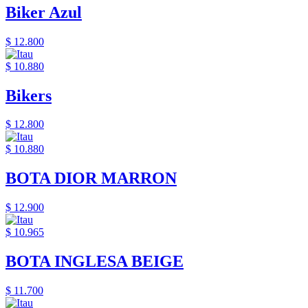
Biker Azul
$ 12.800
$ 10.880
Bikers
$ 12.800
$ 10.880
BOTA DIOR MARRON
$ 12.900
$ 10.965
BOTA INGLESA BEIGE
$ 11.700