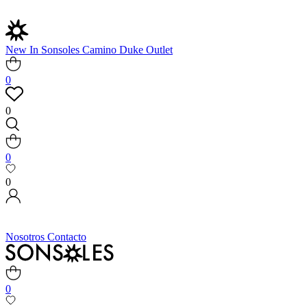
New In
Sonsoles
Camino
Duke
Outlet
0
0
0
0
Nosotros
Contacto
0