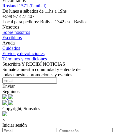
Encontranos
Rostand 1571 (Panthai)
De lunes a sábados de 11hs a 19hs
+598 97 427 407
Local para pedidos: Bolivia 1342 esq. Basilea
Nosotros
Sobre nosotros
Escribinos
Ayuda
Cuidados
Envios y devoluciones
Términos y condiciones
Suscribite Y RECIBÍ NOTICIAS
Sumate a nuestra comunidad y enterate de
todas nuestras promociones y eventos.
Enviar
Seguinos
Copyright, Sonsoles
×
Iniciar sesión