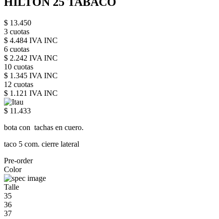
HILTON 25 TABACO
$ 13.450
3 cuotas
$ 4.484 IVA INC
6 cuotas
$ 2.242 IVA INC
10 cuotas
$ 1.345 IVA INC
12 cuotas
$ 1.121 IVA INC
$ 11.433
bota con tachas en cuero.
taco 5 com. cierre lateral
Pre-order
Color
Talle
35
36
37