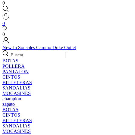
0
0
0
New In
Sonsoles
Camino
Duke
Outlet
BOTAS
POLLERA
PANTALON
CINTOS
BILLETERAS
SANDALIAS
MOCASINES
champion
zapato
BOTAS
CINTOS
BILLETERAS
SANDALIAS
MOCASINES