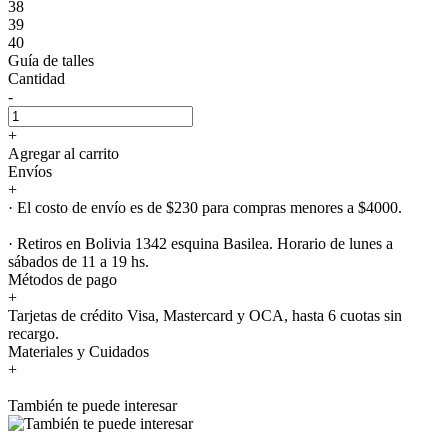
38
39
40
Guía de talles
Cantidad
-
+
Agregar al carrito
Envíos
+
· El costo de envío es de $230 para compras menores a $4000.
· Retiros en Bolivia 1342 esquina Basilea. Horario de lunes a
sábados de 11 a 19 hs.
Métodos de pago
+
Tarjetas de crédito Visa, Mastercard y OCA, hasta 6 cuotas sin
recargo.
Materiales y Cuidados
+
También te puede interesar