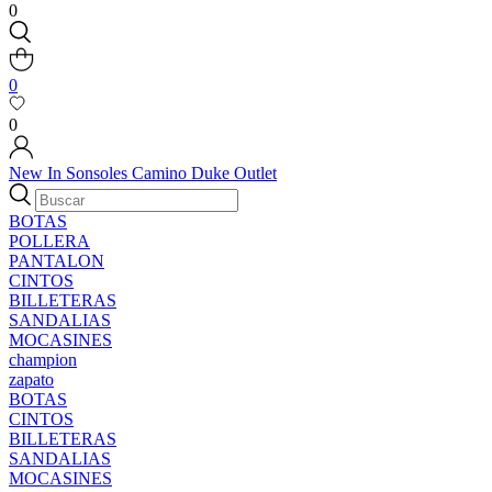
0
0
0
New In
Sonsoles
Camino
Duke
Outlet
BOTAS
POLLERA
PANTALON
CINTOS
BILLETERAS
SANDALIAS
MOCASINES
champion
zapato
BOTAS
CINTOS
BILLETERAS
SANDALIAS
MOCASINES