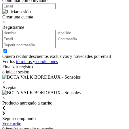
Continuar como invitado
Crear una cuenta
×
Registrarme
Quiero recibir descuentos exclusivos y novedades por email
Ver los
términos y condiciones
Finalizar registro
o iniciar sesión
×
Aceptar
×
Producto agregado a carrito
Seguir comprando
Ver carrito
0
item(s) agregado tu carrito