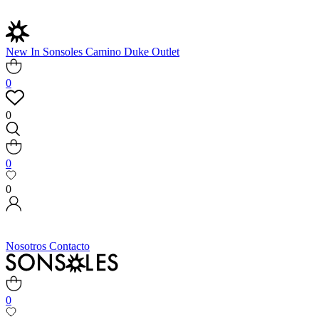
New In
Sonsoles
Camino
Duke
Outlet
0
0
0
0
Nosotros
Contacto
0