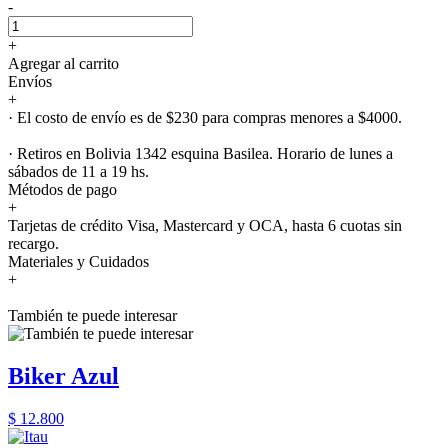
-
+
Agregar al carrito
Envíos
+
· El costo de envío es de $230 para compras menores a $4000.
· Retiros en Bolivia 1342 esquina Basilea. Horario de lunes a
sábados de 11 a 19 hs.
Métodos de pago
+
Tarjetas de crédito Visa, Mastercard y OCA, hasta 6 cuotas sin
recargo.
Materiales y Cuidados
+
También te puede interesar
Biker Azul
$ 12.800