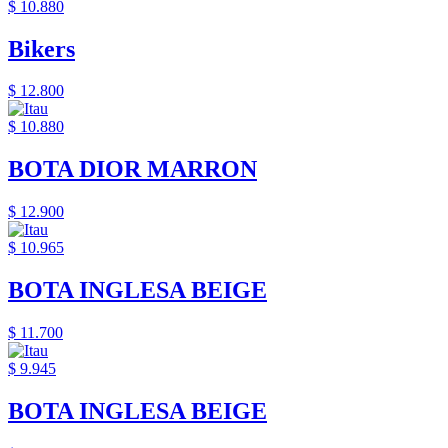
$ 10.880
Bikers
$ 12.800
$ 10.880
BOTA DIOR MARRON
$ 12.900
$ 10.965
BOTA INGLESA BEIGE
$ 11.700
$ 9.945
BOTA INGLESA BEIGE