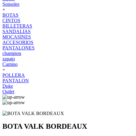
Sonsoles
+
BOTAS
CINTOS
BILLETERAS
SANDALIAS
MOCASINES
ACCESORIOS
PANTALONES
champion
zapato
Camino
+
POLLERA
PANTALON
Duke
Outlet
BOTA VALK BORDEAUX