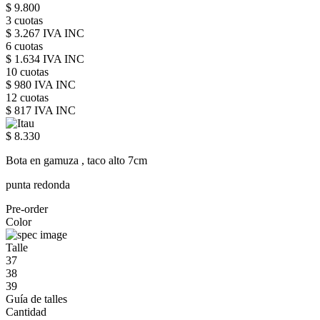
$ 9.800
3 cuotas
$ 3.267 IVA INC
6 cuotas
$ 1.634 IVA INC
10 cuotas
$ 980 IVA INC
12 cuotas
$ 817 IVA INC
$ 8.330
Bota en gamuza , taco alto 7cm
punta redonda
Pre-order
Color
Talle
37
38
39
Guía de talles
Cantidad