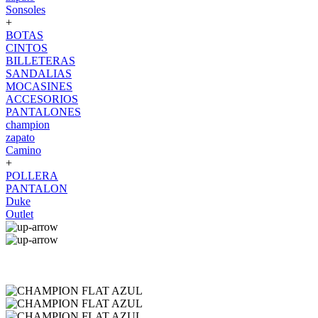
Sonsoles
+
BOTAS
CINTOS
BILLETERAS
SANDALIAS
MOCASINES
ACCESORIOS
PANTALONES
champion
zapato
Camino
+
POLLERA
PANTALON
Duke
Outlet