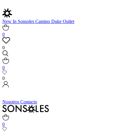
New In
Sonsoles
Camino
Duke
Outlet
0
0
0
0
Nosotros
Contacto
0