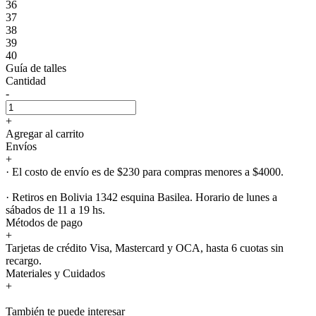
36
37
38
39
40
Guía de talles
Cantidad
-
+
Agregar al carrito
Envíos
+
· El costo de envío es de $230 para compras menores a $4000.
· Retiros en Bolivia 1342 esquina Basilea. Horario de lunes a
sábados de 11 a 19 hs.
Métodos de pago
+
Tarjetas de crédito Visa, Mastercard y OCA, hasta 6 cuotas sin
recargo.
Materiales y Cuidados
+
También te puede interesar