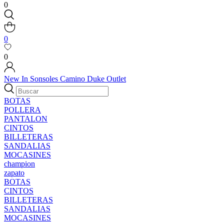
0
0
0
New In
Sonsoles
Camino
Duke
Outlet
BOTAS
POLLERA
PANTALON
CINTOS
BILLETERAS
SANDALIAS
MOCASINES
champion
zapato
BOTAS
CINTOS
BILLETERAS
SANDALIAS
MOCASINES