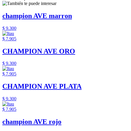
champion AVE marron
$ 9.300
$ 7.905
CHAMPION AVE ORO
$ 9.300
$ 7.905
CHAMPION AVE PLATA
$ 9.300
$ 7.905
champion AVE rojo