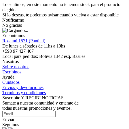
Lo sentimos, en este momento no tenemos stock para el producto
elegido.
Si lo deseas, te podemos avisar cuando vuelva a estar disponible
Notificarme
No gracias
Encontranos
Rostand 1571 (Panthai)
De lunes a sábados de 11hs a 19hs
+598 97 427 407
Local para pedidos: Bolivia 1342 esq. Basilea
Nosotros
Sobre nosotros
Escribinos
Ayuda
Cuidados
Envios y devoluciones
Términos y condiciones
Suscribite Y RECIBÍ NOTICIAS
Sumate a nuestra comunidad y enterate de
todas nuestras promociones y eventos.
Enviar
Seguinos