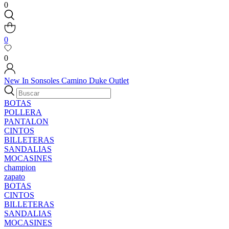
0
0
0
New In
Sonsoles
Camino
Duke
Outlet
BOTAS
POLLERA
PANTALON
CINTOS
BILLETERAS
SANDALIAS
MOCASINES
champion
zapato
BOTAS
CINTOS
BILLETERAS
SANDALIAS
MOCASINES