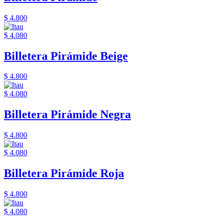
$ 4.800
$ 4.080
Billetera Pirámide Beige
$ 4.800
$ 4.080
Billetera Pirámide Negra
$ 4.800
$ 4.080
Billetera Pirámide Roja
$ 4.800
$ 4.080