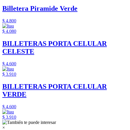
Billetera Piramide Verde
$ 4.800
$ 4.080
BILLETERAS PORTA CELULAR
CELESTE
$ 4.600
$ 3.910
BILLETERAS PORTA CELULAR
VERDE
$ 4.600
$ 3.910
×