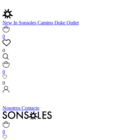
New In
Sonsoles
Camino
Duke
Outlet
0
0
0
0
Nosotros
Contacto
0