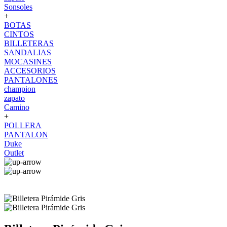
Sonsoles
+
BOTAS
CINTOS
BILLETERAS
SANDALIAS
MOCASINES
ACCESORIOS
PANTALONES
champion
zapato
Camino
+
POLLERA
PANTALON
Duke
Outlet