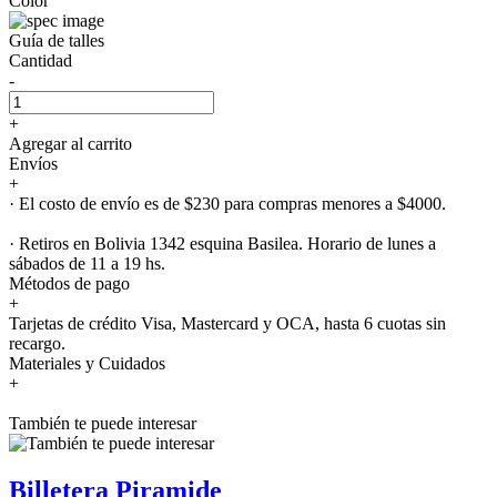
Color
Guía de talles
Cantidad
-
+
Agregar al carrito
Envíos
+
· El costo de envío es de $230 para compras menores a $4000.
· Retiros en Bolivia 1342 esquina Basilea. Horario de lunes a
sábados de 11 a 19 hs.
Métodos de pago
+
Tarjetas de crédito Visa, Mastercard y OCA, hasta 6 cuotas sin
recargo.
Materiales y Cuidados
+
También te puede interesar
Billetera Piramide