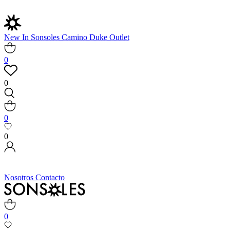
New In
Sonsoles
Camino
Duke
Outlet
0
0
0
0
Nosotros
Contacto
0