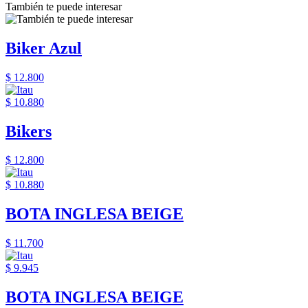
También te puede interesar
Biker Azul
$ 12.800
$ 10.880
Bikers
$ 12.800
$ 10.880
BOTA INGLESA BEIGE
$ 11.700
$ 9.945
BOTA INGLESA BEIGE