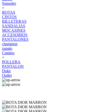
Sonsoles
+
BOTAS
CINTOS
BILLETERAS
SANDALIAS
MOCASINES
ACCESORIOS
PANTALONES
champion
zapato
Camino
+
POLLERA
PANTALON
Duke
Outlet