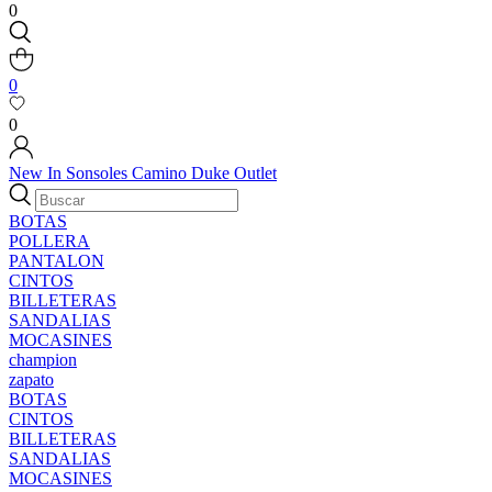
0
0
0
New In
Sonsoles
Camino
Duke
Outlet
BOTAS
POLLERA
PANTALON
CINTOS
BILLETERAS
SANDALIAS
MOCASINES
champion
zapato
BOTAS
CINTOS
BILLETERAS
SANDALIAS
MOCASINES