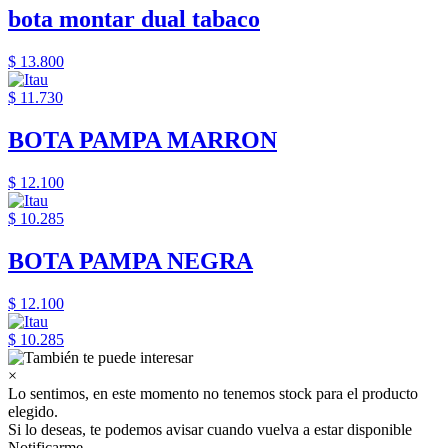
bota montar dual tabaco
$ 13.800
$ 11.730
BOTA PAMPA MARRON
$ 12.100
$ 10.285
BOTA PAMPA NEGRA
$ 12.100
$ 10.285
×
Lo sentimos, en este momento no tenemos stock para el producto
elegido.
Si lo deseas, te podemos avisar cuando vuelva a estar disponible
Notificarme