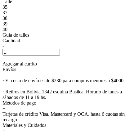
Talle
35
37
38
39
40
Guía de talles
Cantidad
-
+
Agregar al carrito
Envíos
+
· El costo de envío es de $230 para compras menores a $4000.
· Retiros en Bolivia 1342 esquina Basilea. Horario de lunes a
sábados de 11 a 19 hs.
Métodos de pago
+
Tarjetas de crédito Visa, Mastercard y OCA, hasta 6 cuotas sin
recargo.
Materiales y Cuidados
+