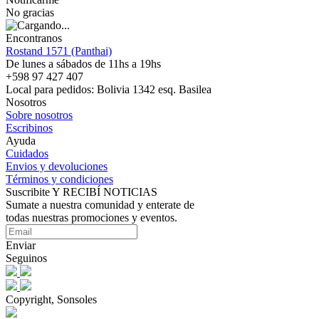
No gracias
Encontranos
Rostand 1571 (Panthai)
De lunes a sábados de 11hs a 19hs
+598 97 427 407
Local para pedidos: Bolivia 1342 esq. Basilea
Nosotros
Sobre nosotros
Escribinos
Ayuda
Cuidados
Envios y devoluciones
Términos y condiciones
Suscribite Y RECIBÍ NOTICIAS
Sumate a nuestra comunidad y enterate de
todas nuestras promociones y eventos.
Enviar
Seguinos
Copyright, Sonsoles