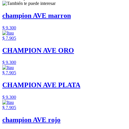
champion AVE marron
$ 9.300
$ 7.905
CHAMPION AVE ORO
$ 9.300
$ 7.905
CHAMPION AVE PLATA
$ 9.300
$ 7.905
champion AVE rojo