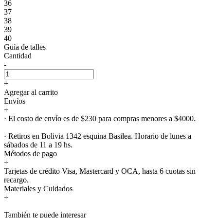
36
37
38
39
40
Guía de talles
Cantidad
-
+
Agregar al carrito
Envíos
+
· El costo de envío es de $230 para compras menores a $4000.
· Retiros en Bolivia 1342 esquina Basilea. Horario de lunes a
sábados de 11 a 19 hs.
Métodos de pago
+
Tarjetas de crédito Visa, Mastercard y OCA, hasta 6 cuotas sin
recargo.
Materiales y Cuidados
+
También te puede interesar