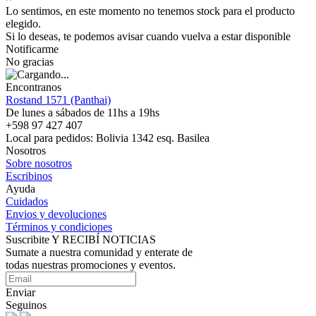
Lo sentimos, en este momento no tenemos stock para el producto
elegido.
Si lo deseas, te podemos avisar cuando vuelva a estar disponible
Notificarme
No gracias
Encontranos
Rostand 1571 (Panthai)
De lunes a sábados de 11hs a 19hs
+598 97 427 407
Local para pedidos: Bolivia 1342 esq. Basilea
Nosotros
Sobre nosotros
Escribinos
Ayuda
Cuidados
Envios y devoluciones
Términos y condiciones
Suscribite Y RECIBÍ NOTICIAS
Sumate a nuestra comunidad y enterate de
todas nuestras promociones y eventos.
Enviar
Seguinos