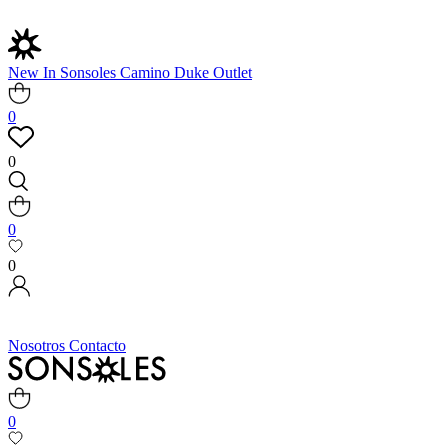
New In
Sonsoles
Camino
Duke
Outlet
0
0
0
0
Nosotros
Contacto
0