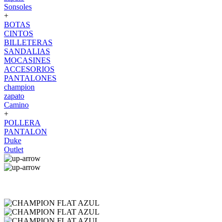
Sonsoles
+
BOTAS
CINTOS
BILLETERAS
SANDALIAS
MOCASINES
ACCESORIOS
PANTALONES
champion
zapato
Camino
+
POLLERA
PANTALON
Duke
Outlet