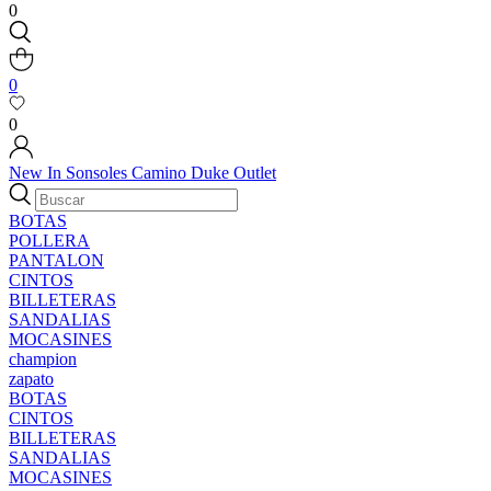
0
0
0
New In
Sonsoles
Camino
Duke
Outlet
BOTAS
POLLERA
PANTALON
CINTOS
BILLETERAS
SANDALIAS
MOCASINES
champion
zapato
BOTAS
CINTOS
BILLETERAS
SANDALIAS
MOCASINES