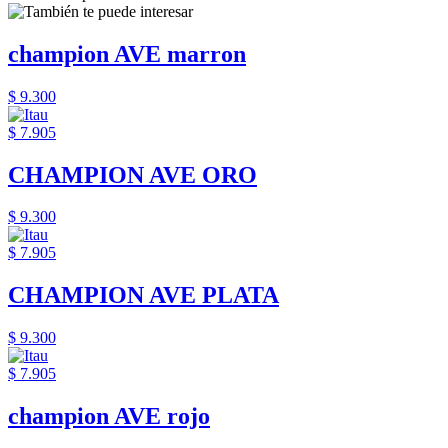
champion AVE marron
$ 9.300
$ 7.905
CHAMPION AVE ORO
$ 9.300
$ 7.905
CHAMPION AVE PLATA
$ 9.300
$ 7.905
champion AVE rojo