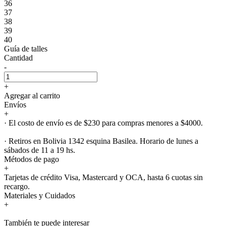
36
37
38
39
40
Guía de talles
Cantidad
-
+
Agregar al carrito
Envíos
+
· El costo de envío es de $230 para compras menores a $4000.
· Retiros en Bolivia 1342 esquina Basilea. Horario de lunes a
sábados de 11 a 19 hs.
Métodos de pago
+
Tarjetas de crédito Visa, Mastercard y OCA, hasta 6 cuotas sin
recargo.
Materiales y Cuidados
+
También te puede interesar