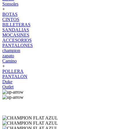
Sonsoles
+
BOTAS
CINTOS
BILLETERAS
SANDALIAS
MOCASINES
ACCESORIOS
PANTALONES
champion
zapato
Camino
+
POLLERA
PANTALON
Duke
Outlet