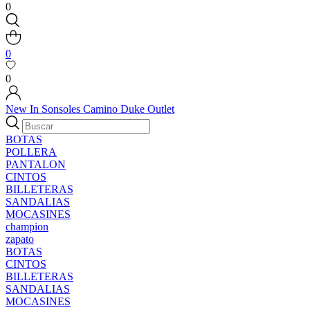
0
0
0
New In
Sonsoles
Camino
Duke
Outlet
BOTAS
POLLERA
PANTALON
CINTOS
BILLETERAS
SANDALIAS
MOCASINES
champion
zapato
BOTAS
CINTOS
BILLETERAS
SANDALIAS
MOCASINES