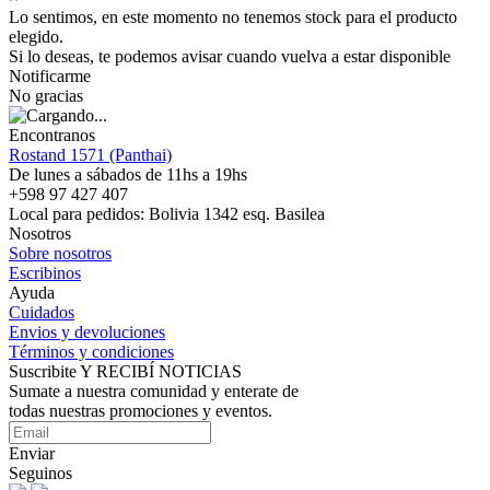
Lo sentimos, en este momento no tenemos stock para el producto
elegido.
Si lo deseas, te podemos avisar cuando vuelva a estar disponible
Notificarme
No gracias
Encontranos
Rostand 1571 (Panthai)
De lunes a sábados de 11hs a 19hs
+598 97 427 407
Local para pedidos: Bolivia 1342 esq. Basilea
Nosotros
Sobre nosotros
Escribinos
Ayuda
Cuidados
Envios y devoluciones
Términos y condiciones
Suscribite Y RECIBÍ NOTICIAS
Sumate a nuestra comunidad y enterate de
todas nuestras promociones y eventos.
Enviar
Seguinos