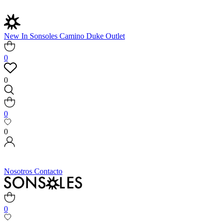
New In
Sonsoles
Camino
Duke
Outlet
0
0
0
0
Nosotros
Contacto
0