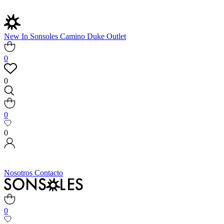
New In
Sonsoles
Camino
Duke
Outlet
0
0
0
0
Nosotros
Contacto
0