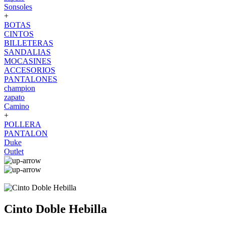
Sonsoles
+
BOTAS
CINTOS
BILLETERAS
SANDALIAS
MOCASINES
ACCESORIOS
PANTALONES
champion
zapato
Camino
+
POLLERA
PANTALON
Duke
Outlet
Cinto Doble Hebilla