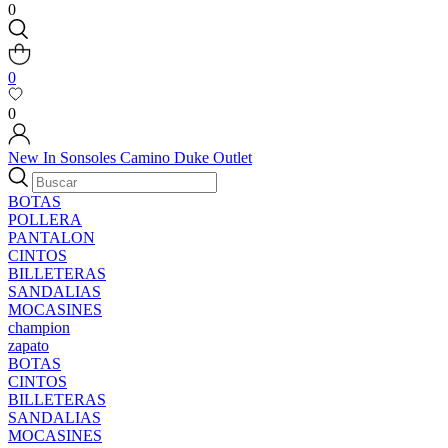
0
0
0
New In
Sonsoles
Camino
Duke
Outlet
BOTAS
POLLERA
PANTALON
CINTOS
BILLETERAS
SANDALIAS
MOCASINES
champion
zapato
BOTAS
CINTOS
BILLETERAS
SANDALIAS
MOCASINES