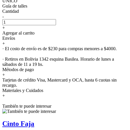
UNICO
Guía de talles
Cantidad
-
+
Agregar al carrito
Envíos
+
· El costo de envío es de $230 para compras menores a $4000.
· Retiros en Bolivia 1342 esquina Basilea. Horario de lunes a
sábados de 11 a 19 hs.
Métodos de pago
+
Tarjetas de crédito Visa, Mastercard y OCA, hasta 6 cuotas sin
recargo.
Materiales y Cuidados
+
También te puede interesar
Cinto Faja