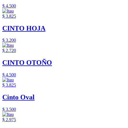
$ 4.500
$ 3.825
CINTO HOJA
$ 3.200
$ 2.720
CINTO OTOÑO
$ 4.500
$ 3.825
Cinto Oval
$ 3.500
$ 2.975