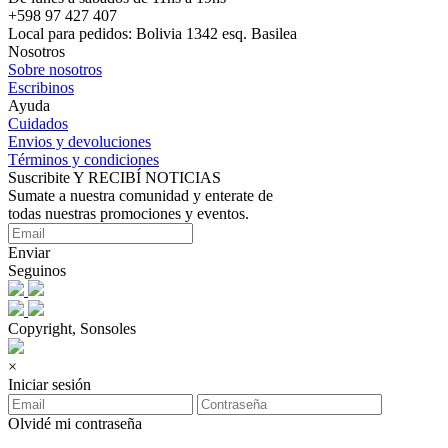
+598 97 427 407
Local para pedidos: Bolivia 1342 esq. Basilea
Nosotros
Sobre nosotros
Escribinos
Ayuda
Cuidados
Envios y devoluciones
Términos y condiciones
Suscribite Y RECIBÍ NOTICIAS
Sumate a nuestra comunidad y enterate de
todas nuestras promociones y eventos.
Enviar
Seguinos
Copyright, Sonsoles
×
Iniciar sesión
Olvidé mi contraseña