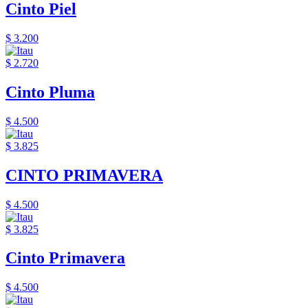
Cinto Piel
$ 3.200
$ 2.720
Cinto Pluma
$ 4.500
$ 3.825
CINTO PRIMAVERA
$ 4.500
$ 3.825
Cinto Primavera
$ 4.500