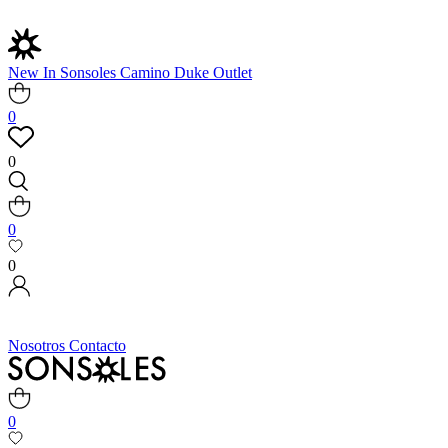
New In
Sonsoles
Camino
Duke
Outlet
0
0
0
0
Nosotros
Contacto
0