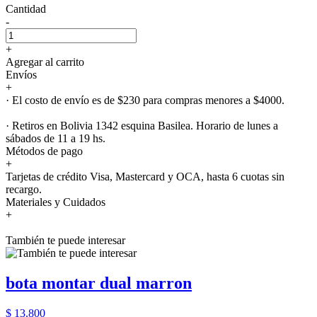
Cantidad
-
+
Agregar al carrito
Envíos
+
· El costo de envío es de $230 para compras menores a $4000.
· Retiros en Bolivia 1342 esquina Basilea. Horario de lunes a
sábados de 11 a 19 hs.
Métodos de pago
+
Tarjetas de crédito Visa, Mastercard y OCA, hasta 6 cuotas sin
recargo.
Materiales y Cuidados
+
También te puede interesar
bota montar dual marron
$ 13.800