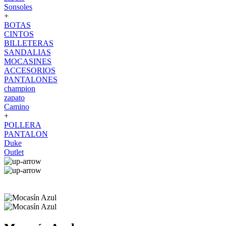
Sonsoles
+
BOTAS
CINTOS
BILLETERAS
SANDALIAS
MOCASINES
ACCESORIOS
PANTALONES
champion
zapato
Camino
+
POLLERA
PANTALON
Duke
Outlet