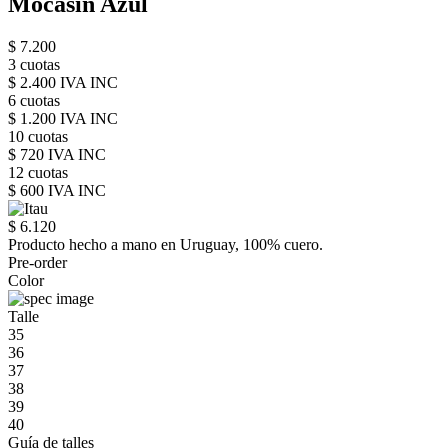
Mocasín Azul
$ 7.200
3 cuotas
$ 2.400 IVA INC
6 cuotas
$ 1.200 IVA INC
10 cuotas
$ 720 IVA INC
12 cuotas
$ 600 IVA INC
$ 6.120
Producto hecho a mano en Uruguay, 100% cuero.
Pre-order
Color
Talle
35
36
37
38
39
40
Guía de talles