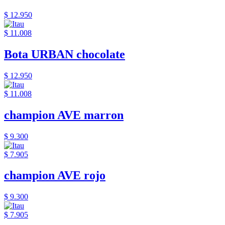
$ 12.950
$ 11.008
Bota URBAN chocolate
$ 12.950
$ 11.008
champion AVE marron
$ 9.300
$ 7.905
champion AVE rojo
$ 9.300
$ 7.905