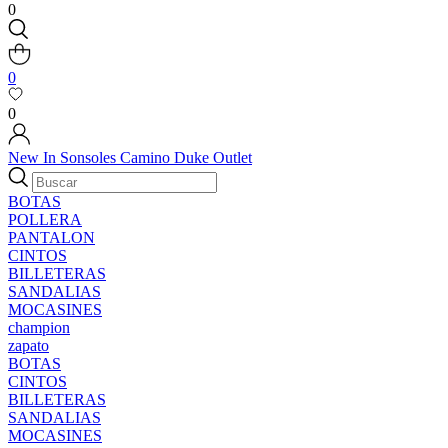
0
0
0
New In
Sonsoles
Camino
Duke
Outlet
BOTAS
POLLERA
PANTALON
CINTOS
BILLETERAS
SANDALIAS
MOCASINES
champion
zapato
BOTAS
CINTOS
BILLETERAS
SANDALIAS
MOCASINES