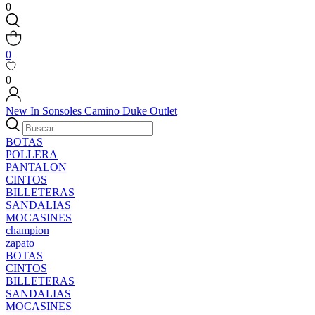
0
0
0
New In
Sonsoles
Camino
Duke
Outlet
BOTAS
POLLERA
PANTALON
CINTOS
BILLETERAS
SANDALIAS
MOCASINES
champion
zapato
BOTAS
CINTOS
BILLETERAS
SANDALIAS
MOCASINES