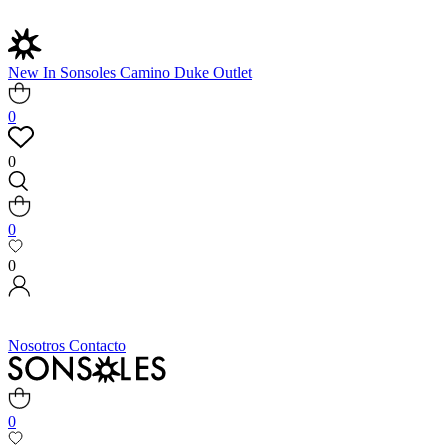
New In
Sonsoles
Camino
Duke
Outlet
0
0
0
0
Nosotros
Contacto
0