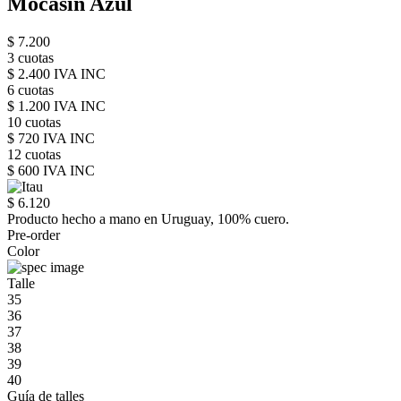
Mocasín Azul
$ 7.200
3 cuotas
$ 2.400 IVA INC
6 cuotas
$ 1.200 IVA INC
10 cuotas
$ 720 IVA INC
12 cuotas
$ 600 IVA INC
$ 6.120
Producto hecho a mano en Uruguay, 100% cuero.
Pre-order
Color
Talle
35
36
37
38
39
40
Guía de talles