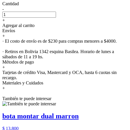
Cantidad
-
+
Agregar al carrito
Envíos
+
· El costo de envío es de $230 para compras menores a $4000.
· Retiros en Bolivia 1342 esquina Basilea. Horario de lunes a
sábados de 11 a 19 hs.
Métodos de pago
+
Tarjetas de crédito Visa, Mastercard y OCA, hasta 6 cuotas sin
recargo.
Materiales y Cuidados
+
También te puede interesar
bota montar dual marron
$ 13.800