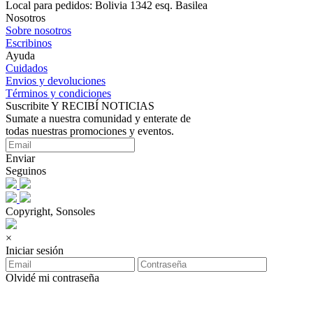
Local para pedidos: Bolivia 1342 esq. Basilea
Nosotros
Sobre nosotros
Escribinos
Ayuda
Cuidados
Envios y devoluciones
Términos y condiciones
Suscribite Y RECIBÍ NOTICIAS
Sumate a nuestra comunidad y enterate de
todas nuestras promociones y eventos.
Enviar
Seguinos
Copyright, Sonsoles
×
Iniciar sesión
Olvidé mi contraseña