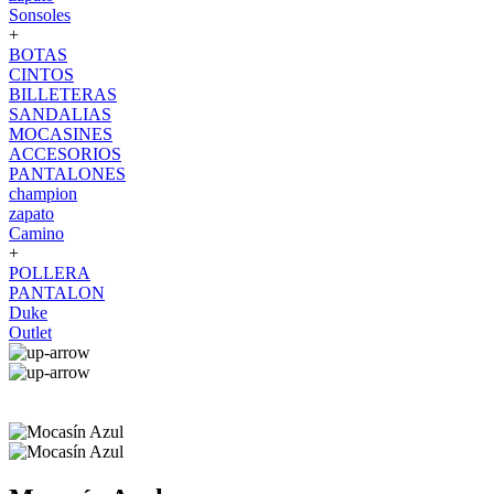
Sonsoles
+
BOTAS
CINTOS
BILLETERAS
SANDALIAS
MOCASINES
ACCESORIOS
PANTALONES
champion
zapato
Camino
+
POLLERA
PANTALON
Duke
Outlet