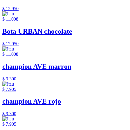
$ 12.950
$ 11.008
Bota URBAN chocolate
$ 12.950
$ 11.008
champion AVE marron
$ 9.300
$ 7.905
champion AVE rojo
$ 9.300
$ 7.905