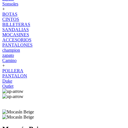
Sonsoles
+
BOTAS
CINTOS
BILLETERAS
SANDALIAS
MOCASINES
ACCESORIOS
PANTALONES
champion
zapato
Camino
+
POLLERA
PANTALON
Duke
Outlet