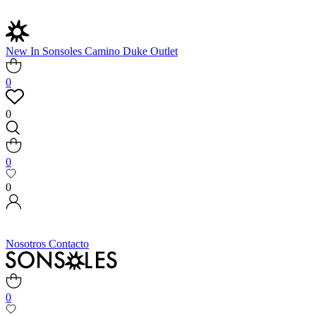
New In
Sonsoles
Camino
Duke
Outlet
0
0
0
0
Nosotros
Contacto
0