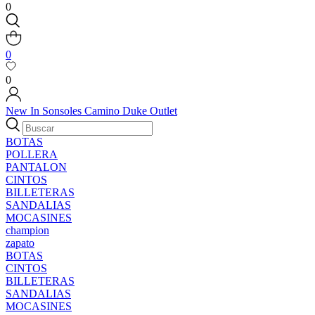
0
0
0
New In
Sonsoles
Camino
Duke
Outlet
BOTAS
POLLERA
PANTALON
CINTOS
BILLETERAS
SANDALIAS
MOCASINES
champion
zapato
BOTAS
CINTOS
BILLETERAS
SANDALIAS
MOCASINES