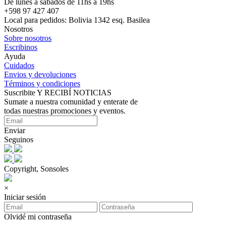
De lunes a sábados de 11hs a 19hs
+598 97 427 407
Local para pedidos: Bolivia 1342 esq. Basilea
Nosotros
Sobre nosotros
Escribinos
Ayuda
Cuidados
Envios y devoluciones
Términos y condiciones
Suscribite Y RECIBÍ NOTICIAS
Sumate a nuestra comunidad y enterate de
todas nuestras promociones y eventos.
Enviar
Seguinos
Copyright, Sonsoles
×
Iniciar sesión
Olvidé mi contraseña