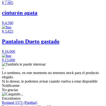
$ 7.905
cinturón agata
$ 4.500
$ 3.825
Pantalon Dueto gastado
$ 16.000
$ 13.600
×
Lo sentimos, en este momento no tenemos stock para el producto
elegido.
Si lo deseas, te podemos avisar cuando vuelva a estar disponible
Notificarme
No gracias
Encontranos
Rostand 1571 (Panthai)