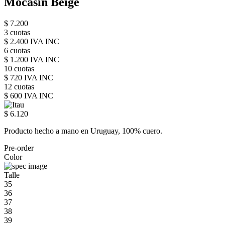
Mocasín Beige
$ 7.200
3 cuotas
$ 2.400 IVA INC
6 cuotas
$ 1.200 IVA INC
10 cuotas
$ 720 IVA INC
12 cuotas
$ 600 IVA INC
$ 6.120
Producto hecho a mano en Uruguay, 100% cuero.
Pre-order
Color
Talle
35
36
37
38
39