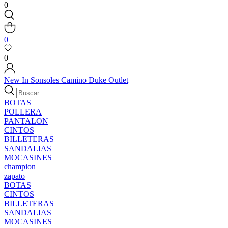
0
0
0
New In
Sonsoles
Camino
Duke
Outlet
BOTAS
POLLERA
PANTALON
CINTOS
BILLETERAS
SANDALIAS
MOCASINES
champion
zapato
BOTAS
CINTOS
BILLETERAS
SANDALIAS
MOCASINES