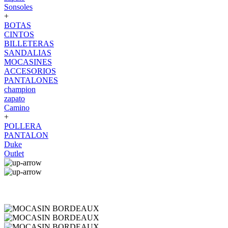
Sonsoles
+
BOTAS
CINTOS
BILLETERAS
SANDALIAS
MOCASINES
ACCESORIOS
PANTALONES
champion
zapato
Camino
+
POLLERA
PANTALON
Duke
Outlet