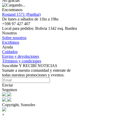
No gracias
Encontranos
Rostand 1571 (Panthai)
De lunes a sábados de 11hs a 19hs
+598 97 427 407
Local para pedidos: Bolivia 1342 esq. Basilea
Nosotros
Sobre nosotros
Escribinos
Ayuda
Cuidados
Envios y devoluciones
Términos y condiciones
Suscribite Y RECIBÍ NOTICIAS
Sumate a nuestra comunidad y enterate de
todas nuestras promociones y eventos.
Enviar
Seguinos
Copyright, Sonsoles
×