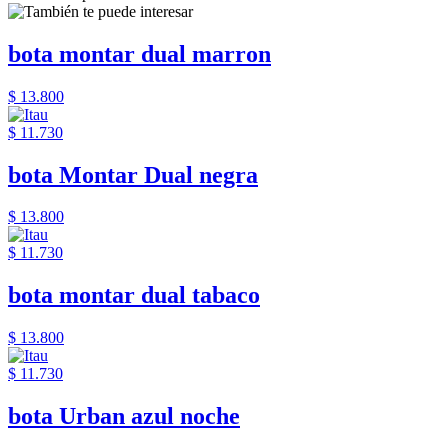
bota montar dual marron
$ 13.800
$ 11.730
bota Montar Dual negra
$ 13.800
$ 11.730
bota montar dual tabaco
$ 13.800
$ 11.730
bota Urban azul noche