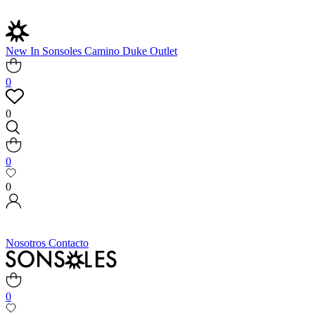
New In
Sonsoles
Camino
Duke
Outlet
0
0
0
0
Nosotros
Contacto
0