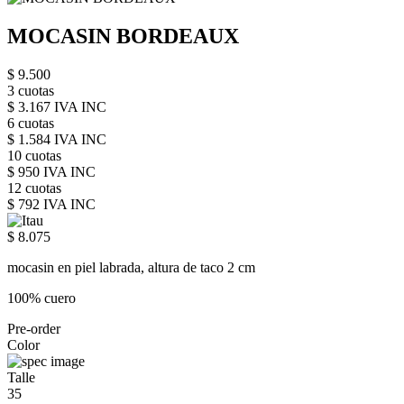
MOCASIN BORDEAUX
$ 9.500
3 cuotas
$ 3.167 IVA INC
6 cuotas
$ 1.584 IVA INC
10 cuotas
$ 950 IVA INC
12 cuotas
$ 792 IVA INC
$ 8.075
mocasin en piel labrada, altura de taco 2 cm
100% cuero
Pre-order
Color
Talle
35