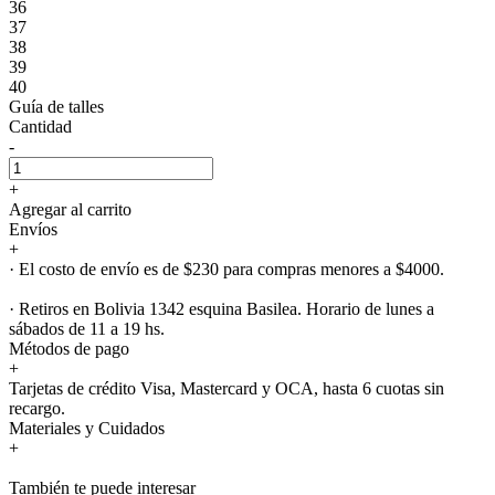
36
37
38
39
40
Guía de talles
Cantidad
-
+
Agregar al carrito
Envíos
+
· El costo de envío es de $230 para compras menores a $4000.
· Retiros en Bolivia 1342 esquina Basilea. Horario de lunes a
sábados de 11 a 19 hs.
Métodos de pago
+
Tarjetas de crédito Visa, Mastercard y OCA, hasta 6 cuotas sin
recargo.
Materiales y Cuidados
+
También te puede interesar