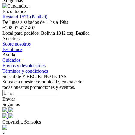
No gracias
Encontranos
Rostand 1571 (Panthai)
De lunes a sábados de 11hs a 19hs
+598 97 427 407
Local para pedidos: Bolivia 1342 esq. Basilea
Nosotros
Sobre nosotros
Escribinos
Ayuda
Cuidados
Envios y devoluciones
Términos y condiciones
Suscribite Y RECIBÍ NOTICIAS
Sumate a nuestra comunidad y enterate de
todas nuestras promociones y eventos.
Enviar
Seguinos
Copyright, Sonsoles
×