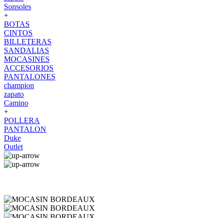
Sonsoles
+
BOTAS
CINTOS
BILLETERAS
SANDALIAS
MOCASINES
ACCESORIOS
PANTALONES
champion
zapato
Camino
+
POLLERA
PANTALON
Duke
Outlet