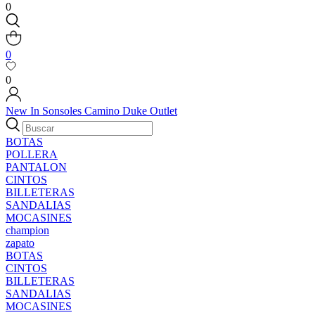
0
0
0
New In
Sonsoles
Camino
Duke
Outlet
BOTAS
POLLERA
PANTALON
CINTOS
BILLETERAS
SANDALIAS
MOCASINES
champion
zapato
BOTAS
CINTOS
BILLETERAS
SANDALIAS
MOCASINES