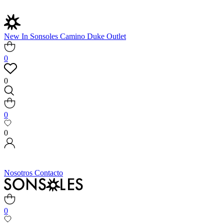
New In
Sonsoles
Camino
Duke
Outlet
0
0
0
0
Nosotros
Contacto
0