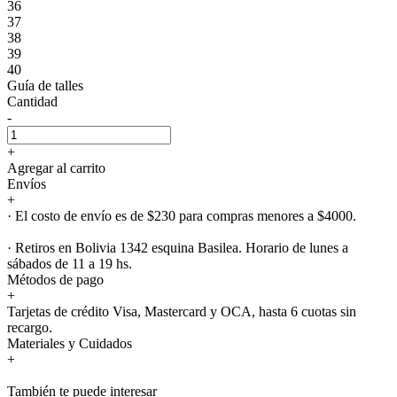
36
37
38
39
40
Guía de talles
Cantidad
-
+
Agregar al carrito
Envíos
+
· El costo de envío es de $230 para compras menores a $4000.
· Retiros en Bolivia 1342 esquina Basilea. Horario de lunes a
sábados de 11 a 19 hs.
Métodos de pago
+
Tarjetas de crédito Visa, Mastercard y OCA, hasta 6 cuotas sin
recargo.
Materiales y Cuidados
+
También te puede interesar