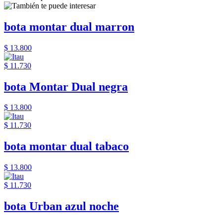
bota montar dual marron
$ 13.800
$ 11.730
bota Montar Dual negra
$ 13.800
$ 11.730
bota montar dual tabaco
$ 13.800
$ 11.730
bota Urban azul noche