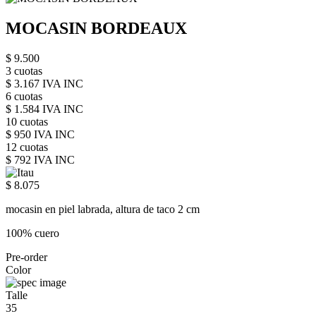
MOCASIN BORDEAUX
$ 9.500
3 cuotas
$ 3.167 IVA INC
6 cuotas
$ 1.584 IVA INC
10 cuotas
$ 950 IVA INC
12 cuotas
$ 792 IVA INC
$ 8.075
mocasin en piel labrada, altura de taco 2 cm
100% cuero
Pre-order
Color
Talle
35