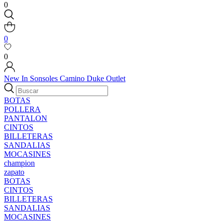
0
0
0
New In
Sonsoles
Camino
Duke
Outlet
BOTAS
POLLERA
PANTALON
CINTOS
BILLETERAS
SANDALIAS
MOCASINES
champion
zapato
BOTAS
CINTOS
BILLETERAS
SANDALIAS
MOCASINES