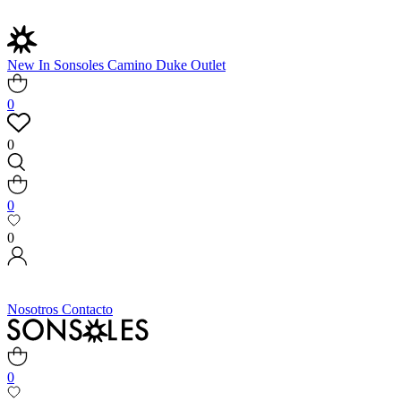
New In
Sonsoles
Camino
Duke
Outlet
0
0
0
0
Nosotros
Contacto
0