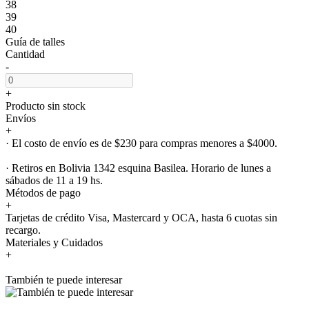
38
39
40
Guía de talles
Cantidad
-
+
Producto sin stock
Envíos
+
· El costo de envío es de $230 para compras menores a $4000.
· Retiros en Bolivia 1342 esquina Basilea. Horario de lunes a
sábados de 11 a 19 hs.
Métodos de pago
+
Tarjetas de crédito Visa, Mastercard y OCA, hasta 6 cuotas sin
recargo.
Materiales y Cuidados
+
También te puede interesar