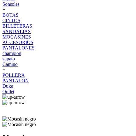
Sonsoles
+
BOTAS
CINTOS
BILLETERAS
SANDALIAS
MOCASINES
ACCESORIOS
PANTALONES
champion
zapato
Camino
+
POLLERA
PANTALON
Duke
Outlet