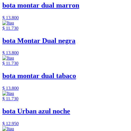
bota montar dual marron
$ 13.800
$ 11.730
bota Montar Dual negra
$ 13.800
$ 11.730
bota montar dual tabaco
$ 13.800
$ 11.730
bota Urban azul noche
$ 12.950