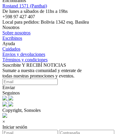
Encontranos
Rostand 1571 (Panthai)
De lunes a sábados de 11hs a 19hs
+598 97 427 407
Local para pedidos: Bolivia 1342 esq. Basilea
Nosotros
Sobre nosotros
Escribinos
Ayuda
Cuidados
Envios y devoluciones
Términos y condiciones
Suscribite Y RECIBÍ NOTICIAS
Sumate a nuestra comunidad y enterate de
todas nuestras promociones y eventos.
Enviar
Seguinos
Copyright, Sonsoles
×
Iniciar sesión