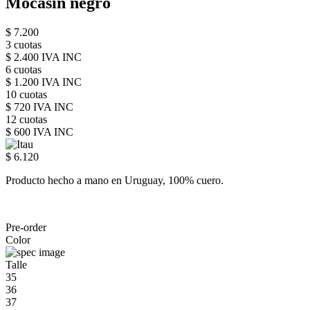
Mocasín negro
$ 7.200
3 cuotas
$ 2.400 IVA INC
6 cuotas
$ 1.200 IVA INC
10 cuotas
$ 720 IVA INC
12 cuotas
$ 600 IVA INC
$ 6.120
Producto hecho a mano en Uruguay, 100% cuero.
Pre-order
Color
Talle
35
36
37