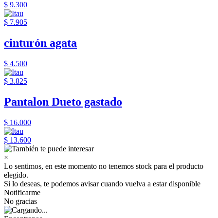
$ 9.300
$ 7.905
cinturón agata
$ 4.500
$ 3.825
Pantalon Dueto gastado
$ 16.000
$ 13.600
×
Lo sentimos, en este momento no tenemos stock para el producto
elegido.
Si lo deseas, te podemos avisar cuando vuelva a estar disponible
Notificarme
No gracias