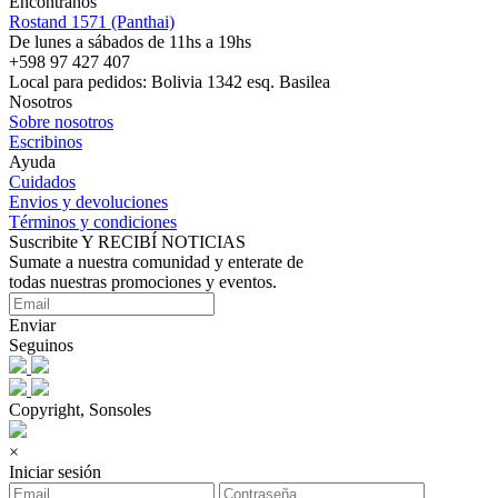
Encontranos
Rostand 1571 (Panthai)
De lunes a sábados de 11hs a 19hs
+598 97 427 407
Local para pedidos: Bolivia 1342 esq. Basilea
Nosotros
Sobre nosotros
Escribinos
Ayuda
Cuidados
Envios y devoluciones
Términos y condiciones
Suscribite Y RECIBÍ NOTICIAS
Sumate a nuestra comunidad y enterate de
todas nuestras promociones y eventos.
Enviar
Seguinos
Copyright, Sonsoles
×
Iniciar sesión