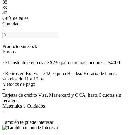
38
39
40
Guía de talles
Cantidad
-
+
Producto sin stock
Envíos
+
· El costo de envío es de $230 para compras menores a $4000.
· Retiros en Bolivia 1342 esquina Basilea. Horario de lunes a
sábados de 11 a 19 hs.
Métodos de pago
+
Tarjetas de crédito Visa, Mastercard y OCA, hasta 6 cuotas sin
recargo.
Materiales y Cuidados
+
También te puede interesar