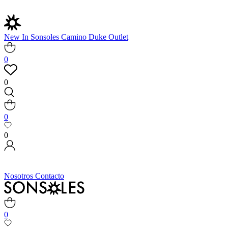
New In
Sonsoles
Camino
Duke
Outlet
0
0
0
0
Nosotros
Contacto
0