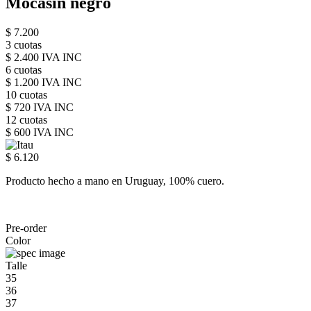
Mocasín negro
$ 7.200
3 cuotas
$ 2.400 IVA INC
6 cuotas
$ 1.200 IVA INC
10 cuotas
$ 720 IVA INC
12 cuotas
$ 600 IVA INC
$ 6.120
Producto hecho a mano en Uruguay, 100% cuero.
Pre-order
Color
Talle
35
36
37