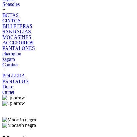
Sonsoles
+
BOTAS
CINTOS
BILLETERAS
SANDALIAS
MOCASINES
ACCESORIOS
PANTALONES
champion
zapato
Camino
+
POLLERA
PANTALON
Duke
Outlet