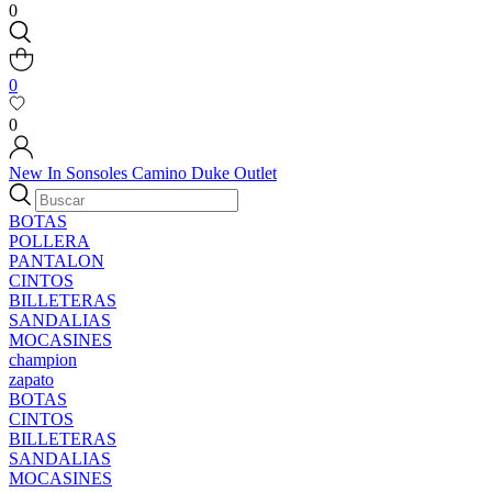
0
0
0
New In
Sonsoles
Camino
Duke
Outlet
BOTAS
POLLERA
PANTALON
CINTOS
BILLETERAS
SANDALIAS
MOCASINES
champion
zapato
BOTAS
CINTOS
BILLETERAS
SANDALIAS
MOCASINES