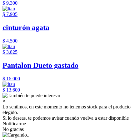
$ 9.300
$ 7.905
cinturón agata
$ 4.500
$ 3.825
Pantalon Dueto gastado
$ 16.000
$ 13.600
×
Lo sentimos, en este momento no tenemos stock para el producto
elegido.
Si lo deseas, te podemos avisar cuando vuelva a estar disponible
Notificarme
No gracias