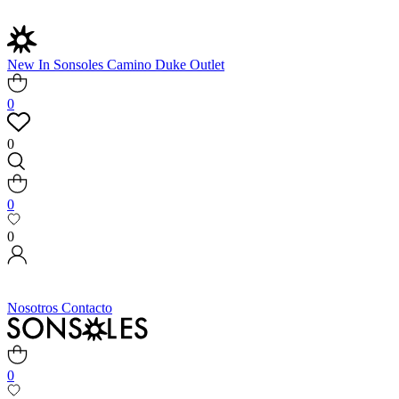
New In
Sonsoles
Camino
Duke
Outlet
0
0
0
0
Nosotros
Contacto
0