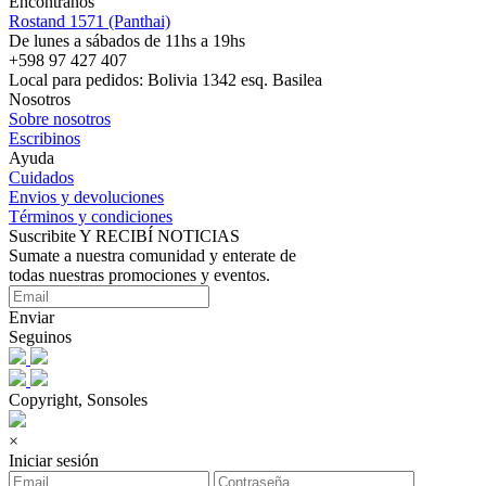
Encontranos
Rostand 1571 (Panthai)
De lunes a sábados de 11hs a 19hs
+598 97 427 407
Local para pedidos: Bolivia 1342 esq. Basilea
Nosotros
Sobre nosotros
Escribinos
Ayuda
Cuidados
Envios y devoluciones
Términos y condiciones
Suscribite Y RECIBÍ NOTICIAS
Sumate a nuestra comunidad y enterate de
todas nuestras promociones y eventos.
Enviar
Seguinos
Copyright, Sonsoles
×
Iniciar sesión