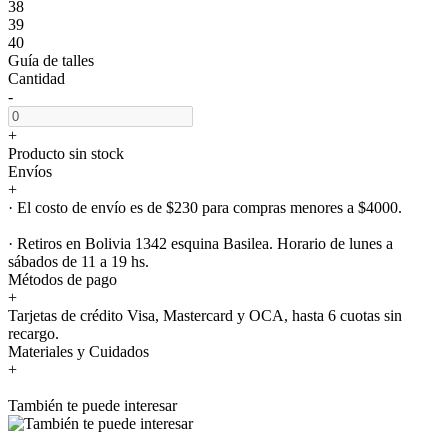
38
39
40
Guía de talles
Cantidad
-
+
Producto sin stock
Envíos
+
· El costo de envío es de $230 para compras menores a $4000.
· Retiros en Bolivia 1342 esquina Basilea. Horario de lunes a
sábados de 11 a 19 hs.
Métodos de pago
+
Tarjetas de crédito Visa, Mastercard y OCA, hasta 6 cuotas sin
recargo.
Materiales y Cuidados
+
También te puede interesar