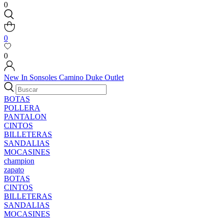
0
0
0
New In
Sonsoles
Camino
Duke
Outlet
BOTAS
POLLERA
PANTALON
CINTOS
BILLETERAS
SANDALIAS
MOCASINES
champion
zapato
BOTAS
CINTOS
BILLETERAS
SANDALIAS
MOCASINES