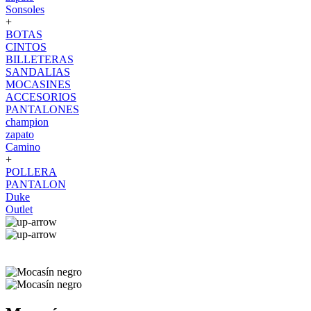
Sonsoles
+
BOTAS
CINTOS
BILLETERAS
SANDALIAS
MOCASINES
ACCESORIOS
PANTALONES
champion
zapato
Camino
+
POLLERA
PANTALON
Duke
Outlet