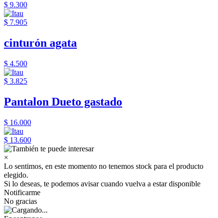
$ 9.300
$ 7.905
cinturón agata
$ 4.500
$ 3.825
Pantalon Dueto gastado
$ 16.000
$ 13.600
×
Lo sentimos, en este momento no tenemos stock para el producto
elegido.
Si lo deseas, te podemos avisar cuando vuelva a estar disponible
Notificarme
No gracias