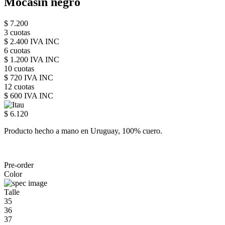
Mocasín negro
$ 7.200
3 cuotas
$ 2.400 IVA INC
6 cuotas
$ 1.200 IVA INC
10 cuotas
$ 720 IVA INC
12 cuotas
$ 600 IVA INC
$ 6.120
Producto hecho a mano en Uruguay, 100% cuero.
Pre-order
Color
Talle
35
36
37