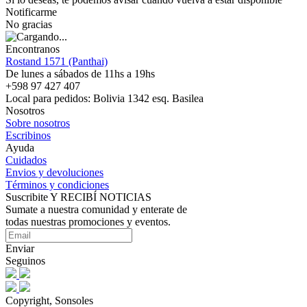
Notificarme
No gracias
Encontranos
Rostand 1571 (Panthai)
De lunes a sábados de 11hs a 19hs
+598 97 427 407
Local para pedidos: Bolivia 1342 esq. Basilea
Nosotros
Sobre nosotros
Escribinos
Ayuda
Cuidados
Envios y devoluciones
Términos y condiciones
Suscribite Y RECIBÍ NOTICIAS
Sumate a nuestra comunidad y enterate de
todas nuestras promociones y eventos.
Enviar
Seguinos
Copyright, Sonsoles