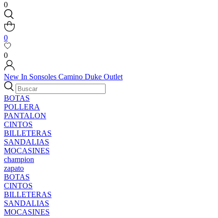
0
0
0
New In
Sonsoles
Camino
Duke
Outlet
BOTAS
POLLERA
PANTALON
CINTOS
BILLETERAS
SANDALIAS
MOCASINES
champion
zapato
BOTAS
CINTOS
BILLETERAS
SANDALIAS
MOCASINES