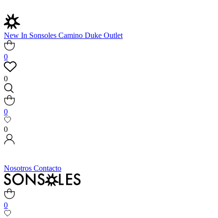
New In
Sonsoles
Camino
Duke
Outlet
0
0
0
0
Nosotros
Contacto
0