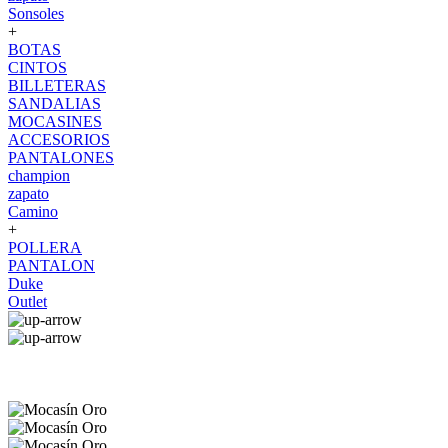
Sonsoles
+
BOTAS
CINTOS
BILLETERAS
SANDALIAS
MOCASINES
ACCESORIOS
PANTALONES
champion
zapato
Camino
+
POLLERA
PANTALON
Duke
Outlet