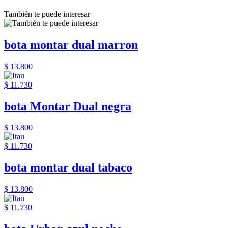
También te puede interesar
bota montar dual marron
$ 13.800
$ 11.730
bota Montar Dual negra
$ 13.800
$ 11.730
bota montar dual tabaco
$ 13.800
$ 11.730