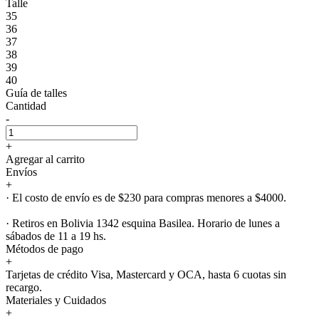
Talle
35
36
37
38
39
40
Guía de talles
Cantidad
-
+
Agregar al carrito
Envíos
+
· El costo de envío es de $230 para compras menores a $4000.
· Retiros en Bolivia 1342 esquina Basilea. Horario de lunes a
sábados de 11 a 19 hs.
Métodos de pago
+
Tarjetas de crédito Visa, Mastercard y OCA, hasta 6 cuotas sin
recargo.
Materiales y Cuidados
+