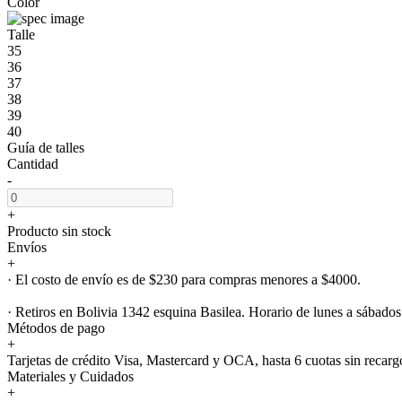
Color
Talle
35
36
37
38
39
40
Guía de talles
Cantidad
-
+
Producto sin stock
Envíos
+
· El costo de envío es de $230 para compras menores a $4000.
· Retiros en Bolivia 1342 esquina Basilea. Horario de lunes a sábados
Métodos de pago
+
Tarjetas de crédito Visa, Mastercard y OCA, hasta 6 cuotas sin recarg
Materiales y Cuidados
+