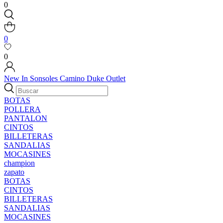
0
0
0
New In
Sonsoles
Camino
Duke
Outlet
BOTAS
POLLERA
PANTALON
CINTOS
BILLETERAS
SANDALIAS
MOCASINES
champion
zapato
BOTAS
CINTOS
BILLETERAS
SANDALIAS
MOCASINES