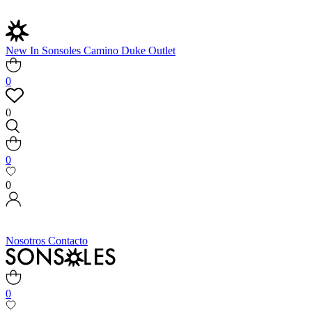
New In
Sonsoles
Camino
Duke
Outlet
0
0
0
0
Nosotros
Contacto
0