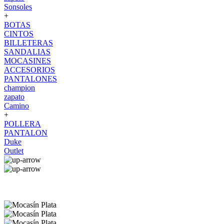
Sonsoles
+
BOTAS
CINTOS
BILLETERAS
SANDALIAS
MOCASINES
ACCESORIOS
PANTALONES
champion
zapato
Camino
+
POLLERA
PANTALON
Duke
Outlet