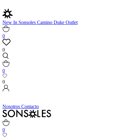
New In
Sonsoles
Camino
Duke
Outlet
0
0
0
0
Nosotros
Contacto
0