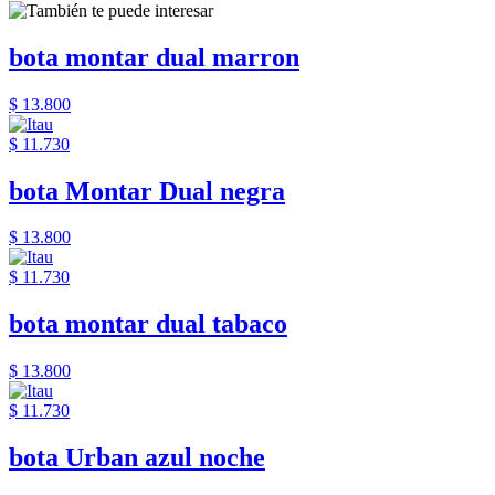
bota montar dual marron
$ 13.800
$ 11.730
bota Montar Dual negra
$ 13.800
$ 11.730
bota montar dual tabaco
$ 13.800
$ 11.730
bota Urban azul noche