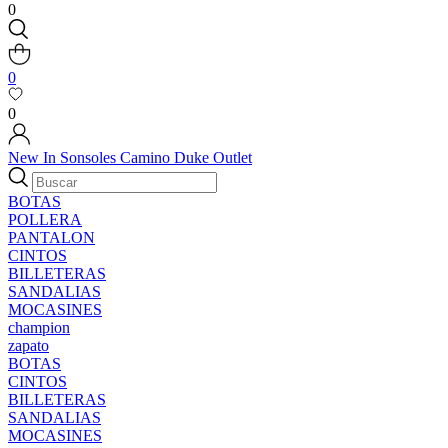
0
0
0
New In
Sonsoles
Camino
Duke
Outlet
BOTAS
POLLERA
PANTALON
CINTOS
BILLETERAS
SANDALIAS
MOCASINES
champion
zapato
BOTAS
CINTOS
BILLETERAS
SANDALIAS
MOCASINES