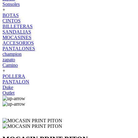
Sonsoles
+
BOTAS
CINTOS
BILLETERAS
SANDALIAS
MOCASINES
ACCESORIOS
PANTALONES
champion
zapato
Camino
+
POLLERA
PANTALON
Duke
Outlet