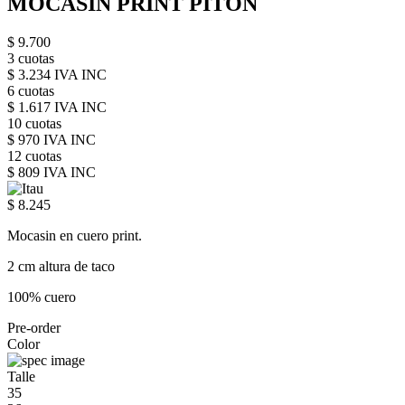
MOCASIN PRINT PITON
$ 9.700
3 cuotas
$ 3.234 IVA INC
6 cuotas
$ 1.617 IVA INC
10 cuotas
$ 970 IVA INC
12 cuotas
$ 809 IVA INC
$ 8.245
Mocasin en cuero print.
2 cm altura de taco
100% cuero
Pre-order
Color
Talle
35