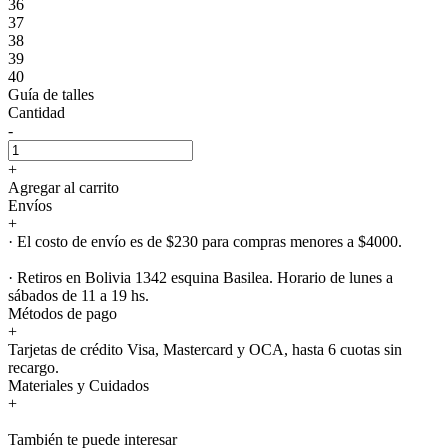
36
37
38
39
40
Guía de talles
Cantidad
-
+
Agregar al carrito
Envíos
+
· El costo de envío es de $230 para compras menores a $4000.
· Retiros en Bolivia 1342 esquina Basilea. Horario de lunes a
sábados de 11 a 19 hs.
Métodos de pago
+
Tarjetas de crédito Visa, Mastercard y OCA, hasta 6 cuotas sin
recargo.
Materiales y Cuidados
+
También te puede interesar