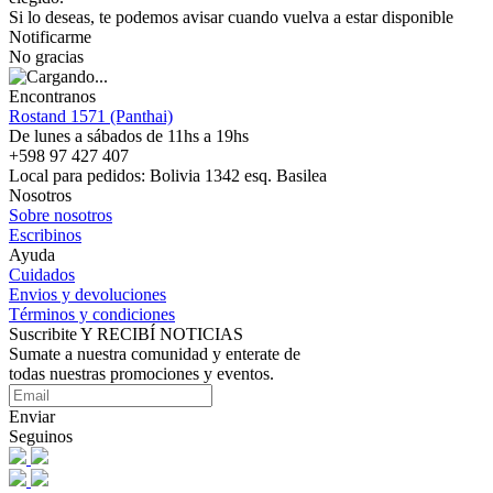
Si lo deseas, te podemos avisar cuando vuelva a estar disponible
Notificarme
No gracias
Encontranos
Rostand 1571 (Panthai)
De lunes a sábados de 11hs a 19hs
+598 97 427 407
Local para pedidos: Bolivia 1342 esq. Basilea
Nosotros
Sobre nosotros
Escribinos
Ayuda
Cuidados
Envios y devoluciones
Términos y condiciones
Suscribite Y RECIBÍ NOTICIAS
Sumate a nuestra comunidad y enterate de
todas nuestras promociones y eventos.
Enviar
Seguinos