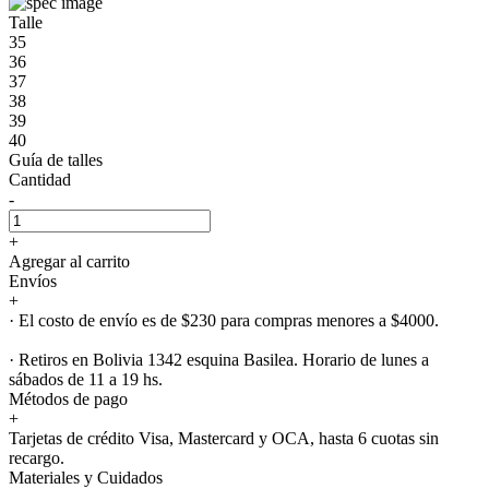
Talle
35
36
37
38
39
40
Guía de talles
Cantidad
-
+
Agregar al carrito
Envíos
+
· El costo de envío es de $230 para compras menores a $4000.
· Retiros en Bolivia 1342 esquina Basilea. Horario de lunes a
sábados de 11 a 19 hs.
Métodos de pago
+
Tarjetas de crédito Visa, Mastercard y OCA, hasta 6 cuotas sin
recargo.
Materiales y Cuidados