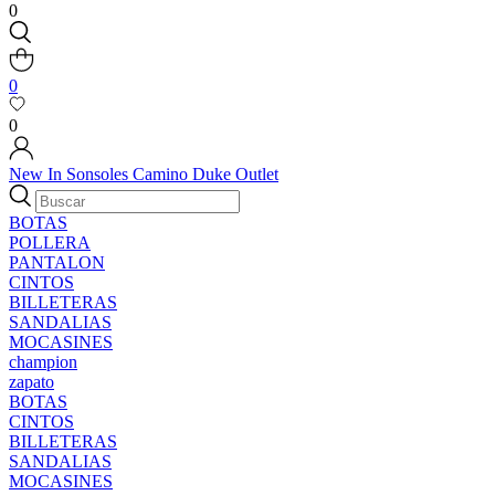
0
0
0
New In
Sonsoles
Camino
Duke
Outlet
BOTAS
POLLERA
PANTALON
CINTOS
BILLETERAS
SANDALIAS
MOCASINES
champion
zapato
BOTAS
CINTOS
BILLETERAS
SANDALIAS
MOCASINES