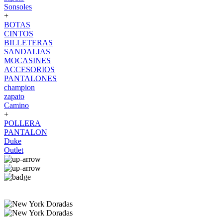
Sonsoles
+
BOTAS
CINTOS
BILLETERAS
SANDALIAS
MOCASINES
ACCESORIOS
PANTALONES
champion
zapato
Camino
+
POLLERA
PANTALON
Duke
Outlet