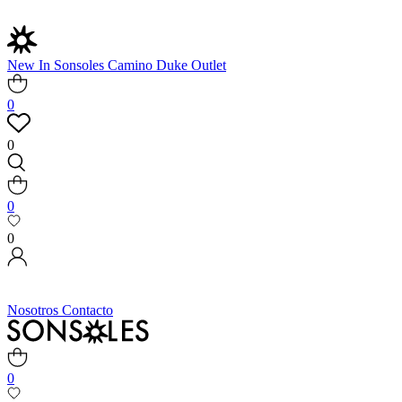
New In
Sonsoles
Camino
Duke
Outlet
0
0
0
0
Nosotros
Contacto
0