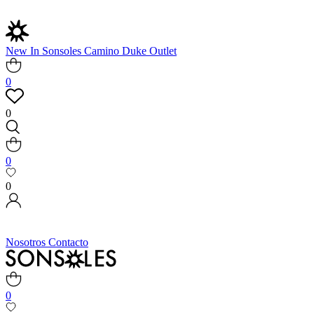
New In
Sonsoles
Camino
Duke
Outlet
0
0
0
0
Nosotros
Contacto
0