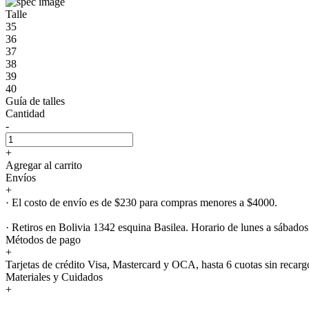
Talle
35
36
37
38
39
40
Guía de talles
Cantidad
-
+
Agregar al carrito
Envíos
+
· El costo de envío es de $230 para compras menores a $4000.
· Retiros en Bolivia 1342 esquina Basilea. Horario de lunes a sábados
Métodos de pago
+
Tarjetas de crédito Visa, Mastercard y OCA, hasta 6 cuotas sin recarg
Materiales y Cuidados
+