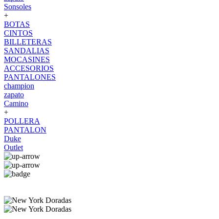
Sonsoles
+
BOTAS
CINTOS
BILLETERAS
SANDALIAS
MOCASINES
ACCESORIOS
PANTALONES
champion
zapato
Camino
+
POLLERA
PANTALON
Duke
Outlet