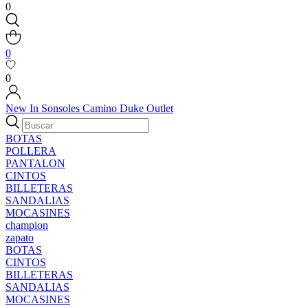
0
0
0
New In
Sonsoles
Camino
Duke
Outlet
BOTAS
POLLERA
PANTALON
CINTOS
BILLETERAS
SANDALIAS
MOCASINES
champion
zapato
BOTAS
CINTOS
BILLETERAS
SANDALIAS
MOCASINES