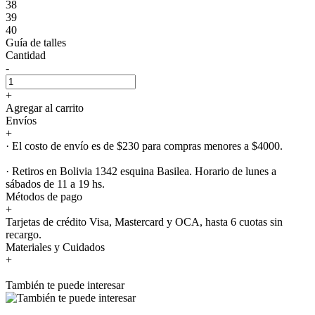
38
39
40
Guía de talles
Cantidad
-
+
Agregar al carrito
Envíos
+
· El costo de envío es de $230 para compras menores a $4000.
· Retiros en Bolivia 1342 esquina Basilea. Horario de lunes a
sábados de 11 a 19 hs.
Métodos de pago
+
Tarjetas de crédito Visa, Mastercard y OCA, hasta 6 cuotas sin
recargo.
Materiales y Cuidados
+
También te puede interesar