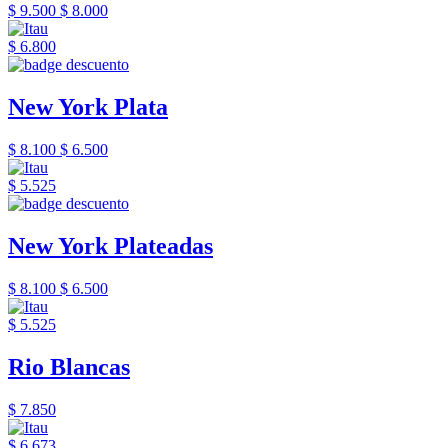
$ 9.500
$ 8.000
$ 6.800
New York Plata
$ 8.100
$ 6.500
$ 5.525
New York Plateadas
$ 8.100
$ 6.500
$ 5.525
Rio Blancas
$ 7.850
$ 6.673