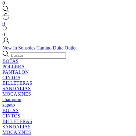
0
0
0
New In
Sonsoles
Camino
Duke
Outlet
BOTAS
POLLERA
PANTALON
CINTOS
BILLETERAS
SANDALIAS
MOCASINES
champion
zapato
BOTAS
CINTOS
BILLETERAS
SANDALIAS
MOCASINES