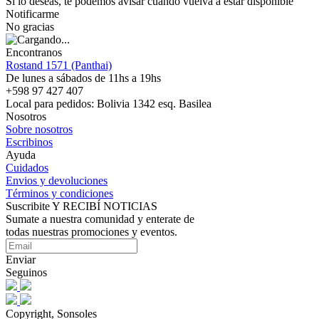
Si lo deseas, te podemos avisar cuando vuelva a estar disponible
Notificarme
No gracias
Encontranos
Rostand 1571 (Panthai)
De lunes a sábados de 11hs a 19hs
+598 97 427 407
Local para pedidos: Bolivia 1342 esq. Basilea
Nosotros
Sobre nosotros
Escribinos
Ayuda
Cuidados
Envios y devoluciones
Términos y condiciones
Suscribite Y RECIBÍ NOTICIAS
Sumate a nuestra comunidad y enterate de
todas nuestras promociones y eventos.
Enviar
Seguinos
Copyright, Sonsoles