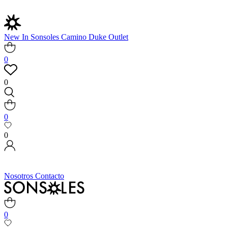
New In
Sonsoles
Camino
Duke
Outlet
0
0
0
0
Nosotros
Contacto
0