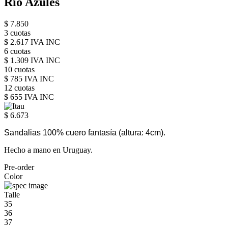
Rio Azules
$ 7.850
3 cuotas
$ 2.617 IVA INC
6 cuotas
$ 1.309 IVA INC
10 cuotas
$ 785 IVA INC
12 cuotas
$ 655 IVA INC
$ 6.673
Sandalias 100% cuero fantasía
(altura: 4cm).
Hecho a mano en Uruguay.
Pre-order
Color
Talle
35
36
37