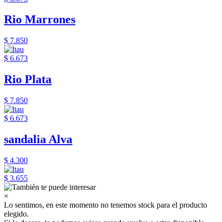
Rio Marrones
$ 7.850
$ 6.673
Rio Plata
$ 7.850
$ 6.673
sandalia Alva
$ 4.300
$ 3.655
×
Lo sentimos, en este momento no tenemos stock para el producto
elegido.