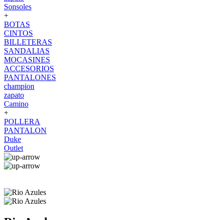
Sonsoles
+
BOTAS
CINTOS
BILLETERAS
SANDALIAS
MOCASINES
ACCESORIOS
PANTALONES
champion
zapato
Camino
+
POLLERA
PANTALON
Duke
Outlet