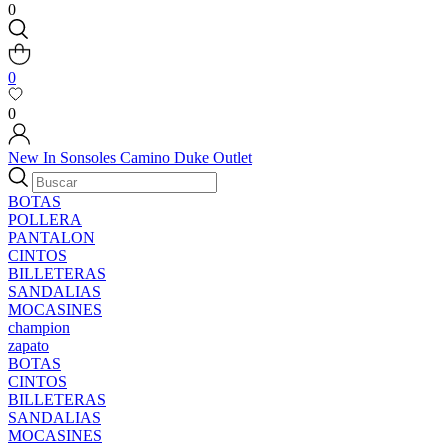
0
0
0
New In
Sonsoles
Camino
Duke
Outlet
BOTAS
POLLERA
PANTALON
CINTOS
BILLETERAS
SANDALIAS
MOCASINES
champion
zapato
BOTAS
CINTOS
BILLETERAS
SANDALIAS
MOCASINES