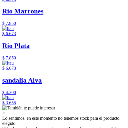
Rio Marrones
$ 7.850
$ 6.673
Rio Plata
$ 7.850
$ 6.673
sandalia Alva
$ 4.300
$ 3.655
×
Lo sentimos, en este momento no tenemos stock para el producto
elegido.