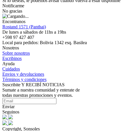
Si lo deseas, te podemos avisar cuando vuelva a estar disponible
Notificarme
No gracias
Encontranos
Rostand 1571 (Panthai)
De lunes a sábados de 11hs a 19hs
+598 97 427 407
Local para pedidos: Bolivia 1342 esq. Basilea
Nosotros
Sobre nosotros
Escribinos
Ayuda
Cuidados
Envios y devoluciones
Términos y condiciones
Suscribite Y RECIBÍ NOTICIAS
Sumate a nuestra comunidad y enterate de
todas nuestras promociones y eventos.
Enviar
Seguinos
Copyright, Sonsoles