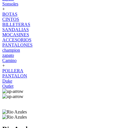
Sonsoles
+
BOTAS
CINTOS
BILLETERAS
SANDALIAS
MOCASINES
ACCESORIOS
PANTALONES
champion
zapato
Camino
+
POLLERA
PANTALON
Duke
Outlet