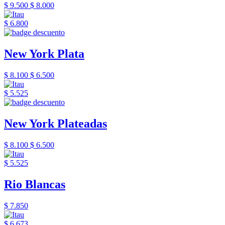
$ 9.500
$ 8.000
$ 6.800
New York Plata
$ 8.100
$ 6.500
$ 5.525
New York Plateadas
$ 8.100
$ 6.500
$ 5.525
Rio Blancas
$ 7.850
$ 6.673