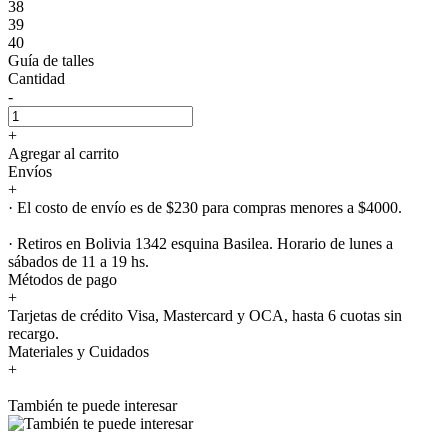
38
39
40
Guía de talles
Cantidad
-
+
Agregar al carrito
Envíos
+
· El costo de envío es de $230 para compras menores a $4000.
· Retiros en Bolivia 1342 esquina Basilea. Horario de lunes a
sábados de 11 a 19 hs.
Métodos de pago
+
Tarjetas de crédito Visa, Mastercard y OCA, hasta 6 cuotas sin
recargo.
Materiales y Cuidados
+
También te puede interesar