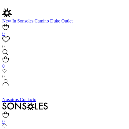
New In
Sonsoles
Camino
Duke
Outlet
0
0
0
0
Nosotros
Contacto
0