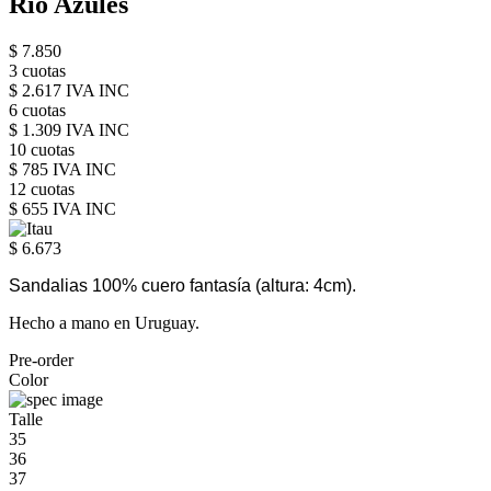
Rio Azules
$ 7.850
3 cuotas
$ 2.617 IVA INC
6 cuotas
$ 1.309 IVA INC
10 cuotas
$ 785 IVA INC
12 cuotas
$ 655 IVA INC
$ 6.673
Sandalias 100% cuero fantasía
(altura: 4cm).
Hecho a mano en Uruguay.
Pre-order
Color
Talle
35
36
37