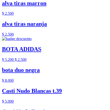
alva tiras marron
$ 2.500
alva tiras naranja
$ 2.500
BOTA ADIDAS
$ 5.200
$ 2.500
bota duo negra
$ 8.000
Casti Nudo Blancas t.39
$ 5.000