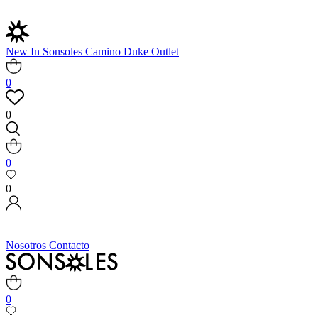
New In
Sonsoles
Camino
Duke
Outlet
0
0
0
0
Nosotros
Contacto
0