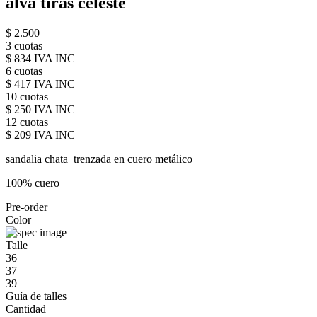
alva tiras celeste
$ 2.500
3 cuotas
$ 834 IVA INC
6 cuotas
$ 417 IVA INC
10 cuotas
$ 250 IVA INC
12 cuotas
$ 209 IVA INC
sandalia chata trenzada en cuero metálico
100% cuero
Pre-order
Color
Talle
36
37
39
Guía de talles
Cantidad