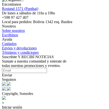
Encontranos
Rostand 1571 (Panthai)
De lunes a sábados de 11hs a 19hs
+598 97 427 407
Local para pedidos: Bolivia 1342 esq. Basilea
Nosotros
Sobre nosotros
Escribinos
Ayuda
Cuidados
Envios y devoluciones
Términos y condiciones
Suscribite Y RECIBÍ NOTICIAS
Sumate a nuestra comunidad y enterate de
todas nuestras promociones y eventos.
Enviar
Seguinos
Copyright, Sonsoles
×
Iniciar sesión