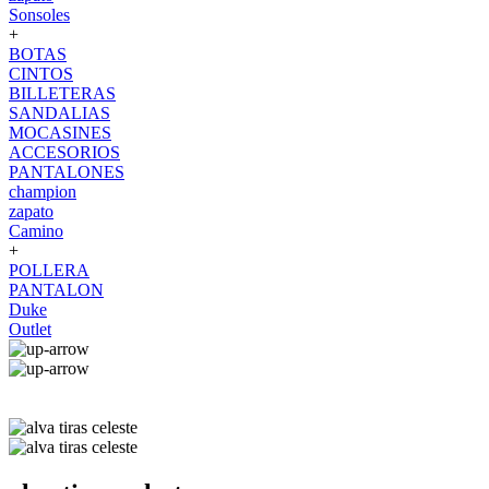
Sonsoles
+
BOTAS
CINTOS
BILLETERAS
SANDALIAS
MOCASINES
ACCESORIOS
PANTALONES
champion
zapato
Camino
+
POLLERA
PANTALON
Duke
Outlet