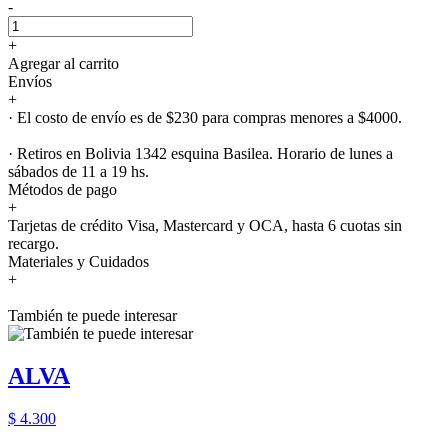
-
+
Agregar al carrito
Envíos
+
· El costo de envío es de $230 para compras menores a $4000.
· Retiros en Bolivia 1342 esquina Basilea. Horario de lunes a
sábados de 11 a 19 hs.
Métodos de pago
+
Tarjetas de crédito Visa, Mastercard y OCA, hasta 6 cuotas sin
recargo.
Materiales y Cuidados
+
También te puede interesar
ALVA
$ 4.300