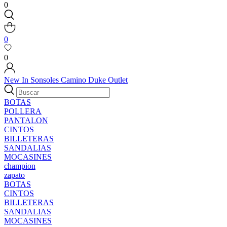
0
0
0
New In
Sonsoles
Camino
Duke
Outlet
BOTAS
POLLERA
PANTALON
CINTOS
BILLETERAS
SANDALIAS
MOCASINES
champion
zapato
BOTAS
CINTOS
BILLETERAS
SANDALIAS
MOCASINES