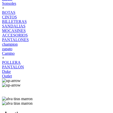
Sonsoles
+
BOTAS
CINTOS
BILLETERAS
SANDALIAS
MOCASINES
ACCESORIOS
PANTALONES
champion
zapato
Camino
+
POLLERA
PANTALON
Duke
Outlet