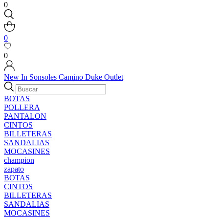
0
0
0
New In
Sonsoles
Camino
Duke
Outlet
BOTAS
POLLERA
PANTALON
CINTOS
BILLETERAS
SANDALIAS
MOCASINES
champion
zapato
BOTAS
CINTOS
BILLETERAS
SANDALIAS
MOCASINES