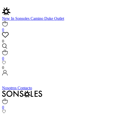
New In
Sonsoles
Camino
Duke
Outlet
0
0
0
0
Nosotros
Contacto
0