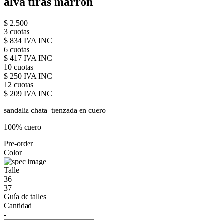
alva tiras marron
$ 2.500
3 cuotas
$ 834 IVA INC
6 cuotas
$ 417 IVA INC
10 cuotas
$ 250 IVA INC
12 cuotas
$ 209 IVA INC
sandalia chata trenzada en cuero
100% cuero
Pre-order
Color
Talle
36
37
Guía de talles
Cantidad
-