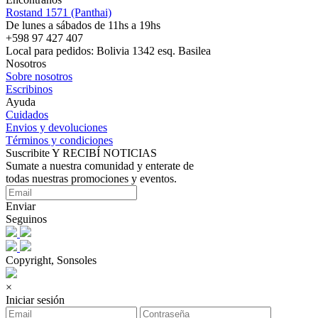
Rostand 1571 (Panthai)
De lunes a sábados de 11hs a 19hs
+598 97 427 407
Local para pedidos: Bolivia 1342 esq. Basilea
Nosotros
Sobre nosotros
Escribinos
Ayuda
Cuidados
Envios y devoluciones
Términos y condiciones
Suscribite Y RECIBÍ NOTICIAS
Sumate a nuestra comunidad y enterate de
todas nuestras promociones y eventos.
Enviar
Seguinos
Copyright, Sonsoles
×
Iniciar sesión