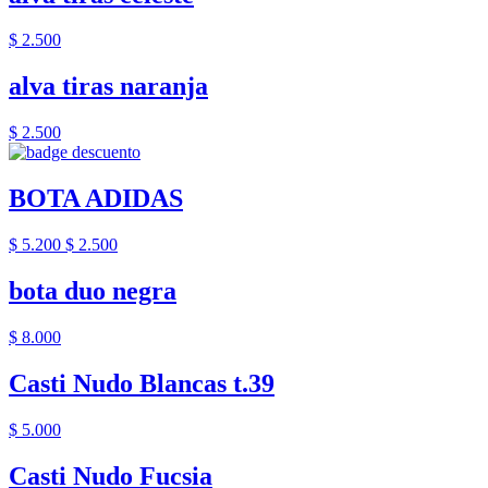
$ 2.500
alva tiras naranja
$ 2.500
BOTA ADIDAS
$ 5.200
$ 2.500
bota duo negra
$ 8.000
Casti Nudo Blancas t.39
$ 5.000
Casti Nudo Fucsia