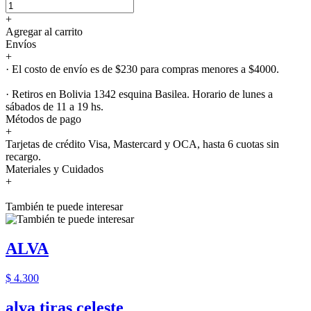
+
Agregar al carrito
Envíos
+
· El costo de envío es de $230 para compras menores a $4000.
· Retiros en Bolivia 1342 esquina Basilea. Horario de lunes a
sábados de 11 a 19 hs.
Métodos de pago
+
Tarjetas de crédito Visa, Mastercard y OCA, hasta 6 cuotas sin
recargo.
Materiales y Cuidados
+
También te puede interesar
ALVA
$ 4.300
alva tiras celeste