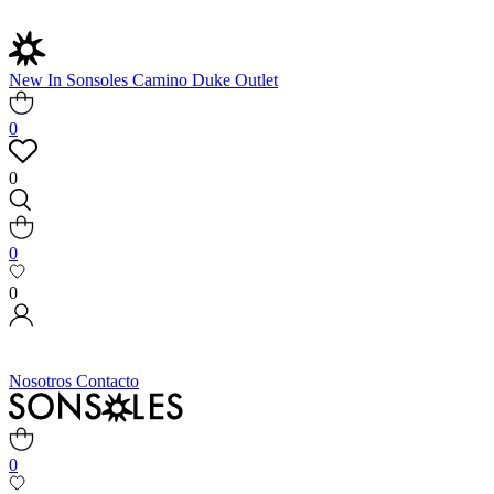
New In
Sonsoles
Camino
Duke
Outlet
0
0
0
0
Nosotros
Contacto
0