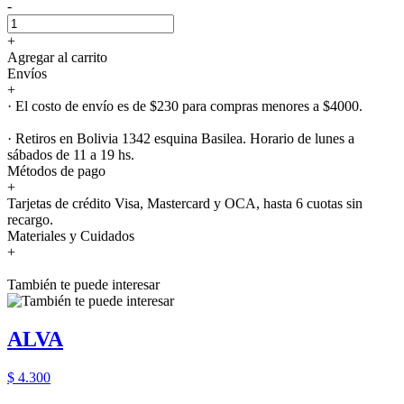
-
+
Agregar al carrito
Envíos
+
· El costo de envío es de $230 para compras menores a $4000.
· Retiros en Bolivia 1342 esquina Basilea. Horario de lunes a
sábados de 11 a 19 hs.
Métodos de pago
+
Tarjetas de crédito Visa, Mastercard y OCA, hasta 6 cuotas sin
recargo.
Materiales y Cuidados
+
También te puede interesar
ALVA
$ 4.300