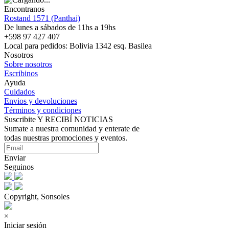
Encontranos
Rostand 1571 (Panthai)
De lunes a sábados de 11hs a 19hs
+598 97 427 407
Local para pedidos: Bolivia 1342 esq. Basilea
Nosotros
Sobre nosotros
Escribinos
Ayuda
Cuidados
Envios y devoluciones
Términos y condiciones
Suscribite Y RECIBÍ NOTICIAS
Sumate a nuestra comunidad y enterate de
todas nuestras promociones y eventos.
Enviar
Seguinos
Copyright, Sonsoles
×
Iniciar sesión