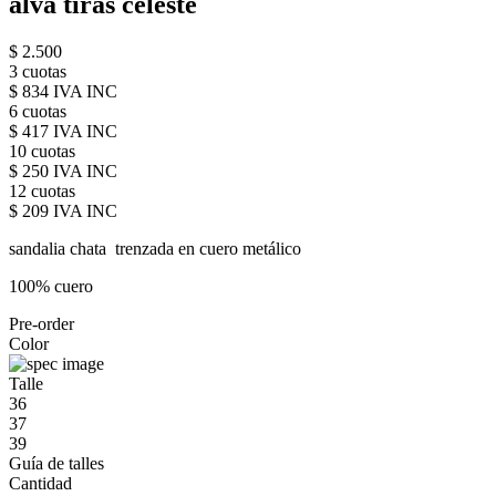
alva tiras celeste
$ 2.500
3 cuotas
$ 834 IVA INC
6 cuotas
$ 417 IVA INC
10 cuotas
$ 250 IVA INC
12 cuotas
$ 209 IVA INC
sandalia chata trenzada en cuero metálico
100% cuero
Pre-order
Color
Talle
36
37
39
Guía de talles
Cantidad