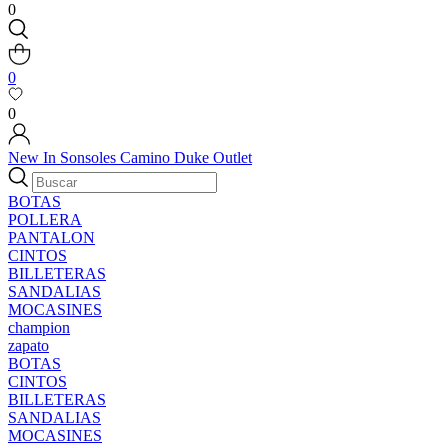
0
0
0
New In
Sonsoles
Camino
Duke
Outlet
BOTAS
POLLERA
PANTALON
CINTOS
BILLETERAS
SANDALIAS
MOCASINES
champion
zapato
BOTAS
CINTOS
BILLETERAS
SANDALIAS
MOCASINES