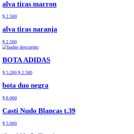
alva tiras marron
$ 2.500
alva tiras naranja
$ 2.500
BOTA ADIDAS
$ 5.200
$ 2.500
bota duo negra
$ 8.000
Casti Nudo Blancas t.39
$ 5.000