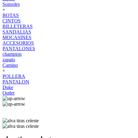
Sonsoles
+
BOTAS
CINTOS
BILLETERAS
SANDALIAS
MOCASINES
ACCESORIOS
PANTALONES
champion
zapato
Camino
+
POLLERA
PANTALON
Duke
Outlet