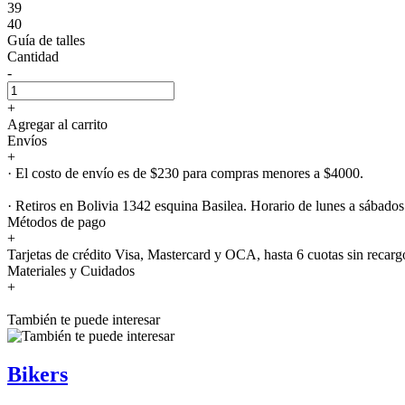
39
40
Guía de talles
Cantidad
-
+
Agregar al carrito
Envíos
+
· El costo de envío es de $230 para compras menores a $4000.
· Retiros en Bolivia 1342 esquina Basilea. Horario de lunes a sábados
Métodos de pago
+
Tarjetas de crédito Visa, Mastercard y OCA, hasta 6 cuotas sin recarg
Materiales y Cuidados
+
También te puede interesar
Bikers