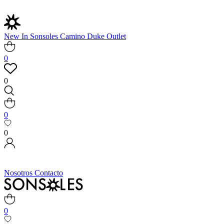
New In
Sonsoles
Camino
Duke
Outlet
0
0
0
0
Nosotros
Contacto
0