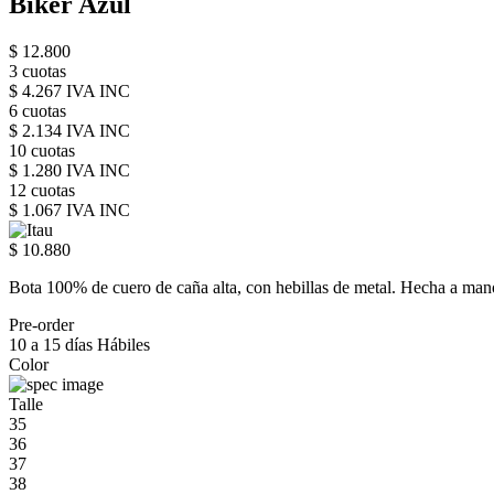
Biker Azul
$ 12.800
3 cuotas
$ 4.267 IVA INC
6 cuotas
$ 2.134 IVA INC
10 cuotas
$ 1.280 IVA INC
12 cuotas
$ 1.067 IVA INC
$ 10.880
Bota 100% de cuero de caña alta, con hebillas de metal. Hecha a ma
Pre-order
10 a 15 días Hábiles
Color
Talle
35
36
37
38