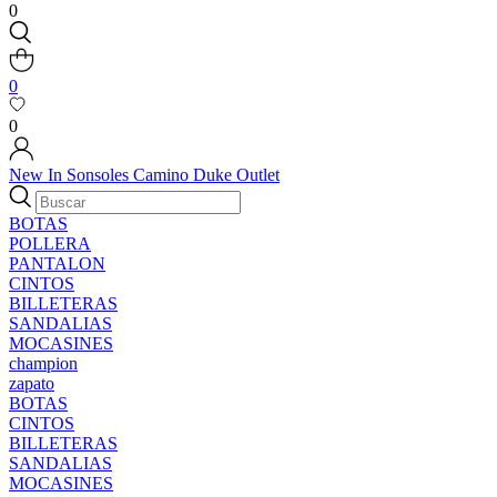
0
0
0
New In
Sonsoles
Camino
Duke
Outlet
BOTAS
POLLERA
PANTALON
CINTOS
BILLETERAS
SANDALIAS
MOCASINES
champion
zapato
BOTAS
CINTOS
BILLETERAS
SANDALIAS
MOCASINES