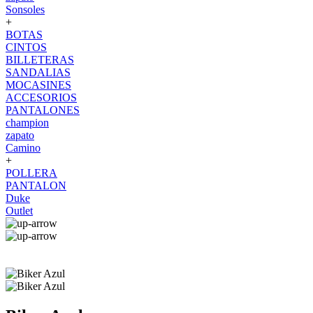
Sonsoles
+
BOTAS
CINTOS
BILLETERAS
SANDALIAS
MOCASINES
ACCESORIOS
PANTALONES
champion
zapato
Camino
+
POLLERA
PANTALON
Duke
Outlet