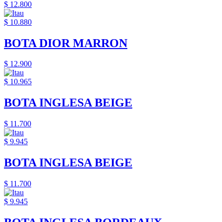
$ 12.800
$ 10.880
BOTA DIOR MARRON
$ 12.900
$ 10.965
BOTA INGLESA BEIGE
$ 11.700
$ 9.945
BOTA INGLESA BEIGE
$ 11.700
$ 9.945